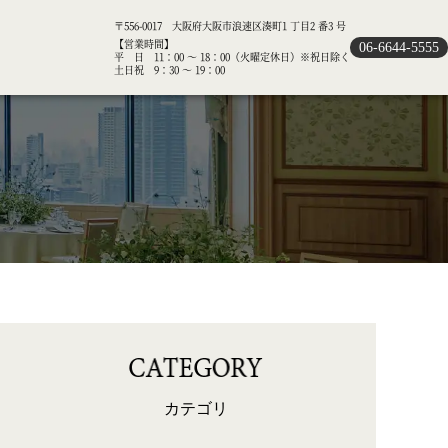
〒556-0017 大阪府大阪市浪速区湊町1 丁目2 番3 号
【営業時間】
06-6644-5555
平 日 11：00 ～ 18：00（火曜定休日）※祝日除く
土日祝 9：30 ～ 19：00
カテゴリ