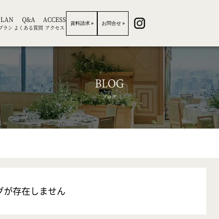
PLAN
Q&A
ACCESS
資料請求
お問合せ
プラン
よくある質問
アクセス
グが存在しません