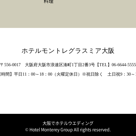
料理
ホテルモントレグラスミア大阪
〒556-0017 大阪府大阪市浪速区湊町1丁目2番3号
【TEL】
06-6644-5555
業時間】
平日11：00～18：00（火曜定休日）※祝日除く
土日祝9：30～1
大阪でホテルウエディング
© Hotel Monterey Group All rights reserved.