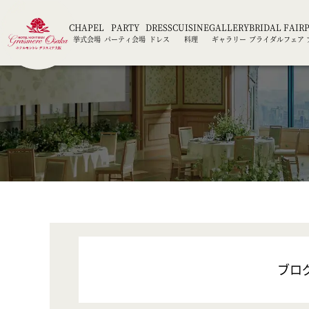
CHAPEL
PARTY
DRESS
CUISINE
GALLERY
BRIDAL FAIR
挙式会場
パーティ会場
ドレス
料理
ギャラリー
ブライダルフェア
ブロ