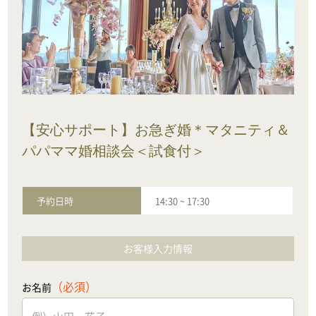
【安心サポート】お急ぎ婚＊マタニティ＆
パパママ婚相談会＜試食付＞
予約日時
14:30
~
17:30
お客様入力情報
（必須）
お名前