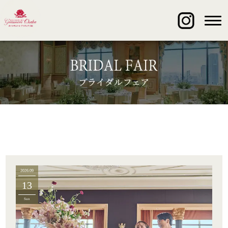
2026.09
13
Sun