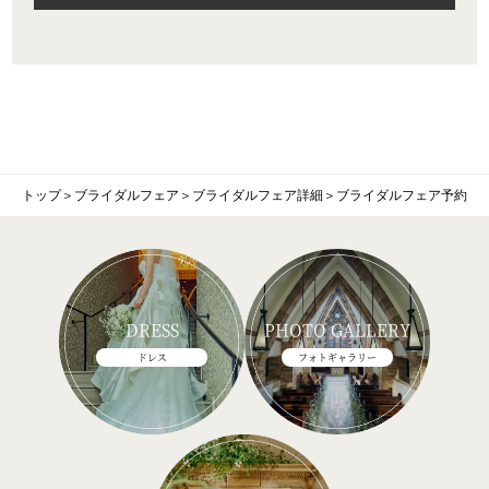
トップ
＞
ブライダルフェア
＞
ブライダルフェア詳細
＞
ブライダルフェア予約
DRESS
PHOTO GALLERY
ドレス
フォトギャラリー