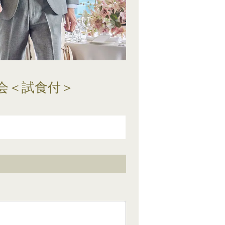
会＜試食付＞