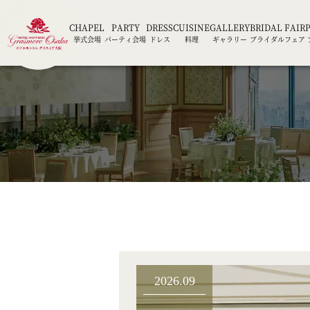
CHAPEL
PARTY
DRESS
CUISINE
GALLERY
BRIDAL FAIR
挙式会場
パーティ会場
ドレス
料理
ギャラリー
ブライダルフェア
2026.09