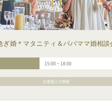
急ぎ婚＊マタニティ＆パパママ婚相談
15:00
~
18:00
お客様入力情報