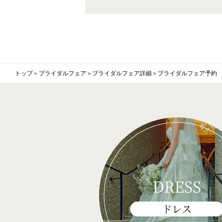
トップ
＞
ブライダルフェア
＞
ブライダルフェア詳細
＞
ブライダルフェア予約
DRESS
ドレス