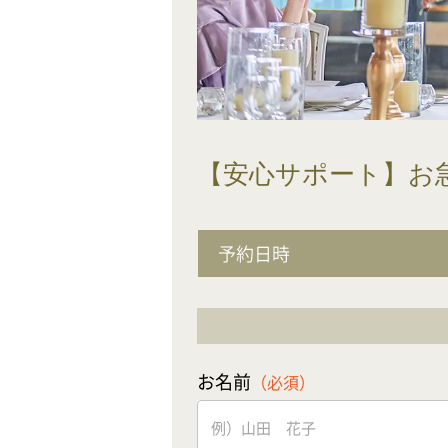
【安心サポート】お
予約日時
お名前
（必須）