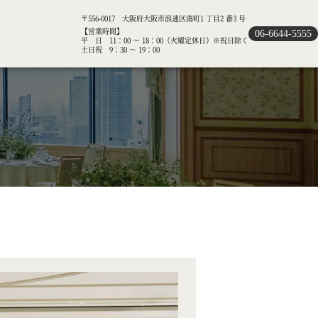
〒556-0017 大阪府大阪市浪速区湊町1 丁目2 番3 号
【営業時間】
06-6644-5555
平 日 11：00 ～ 18：00（火曜定休日）※祝日除く
土日祝 9：30 ～ 19：00