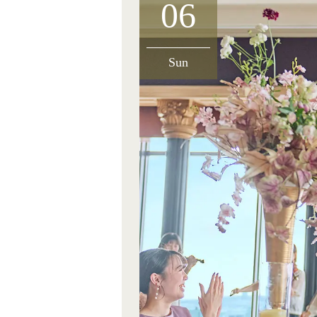
06
Sun