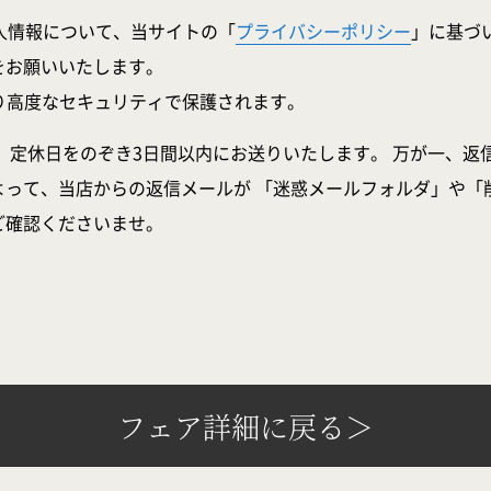
人情報について、当サイトの「
プライバシーポリシー
」に基づ
をお願いいたします。
より高度なセキュリティで保護されます。
、定休日をのぞき3日間以内にお送りいたします。 万が一、返
よって、当店からの返信メールが 「迷惑メールフォルダ」や「
ご確認くださいませ。
フェア詳細に戻る＞