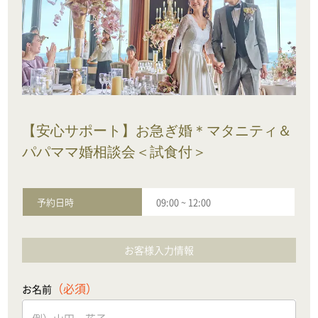
【安心サポート】お急ぎ婚＊マタニティ＆
パパママ婚相談会＜試食付＞
予約日時
09:00
~
12:00
お客様入力情報
（必須）
お名前