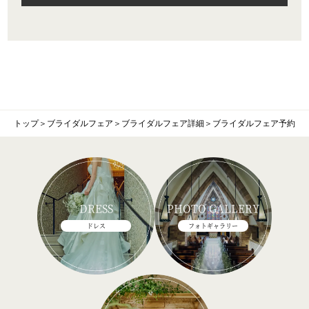
トップ
＞
ブライダルフェア
＞
ブライダルフェア詳細
＞
ブライダルフェア予約
DRESS
PHOTO GALLERY
ドレス
フォトギャラリー