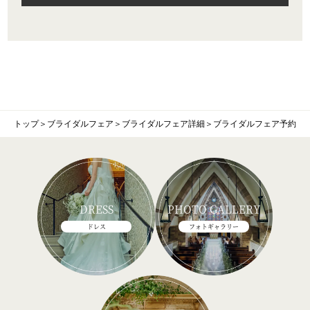
トップ
＞
ブライダルフェア
＞
ブライダルフェア詳細
＞
ブライダルフェア予約
DRESS
PHOTO GALLERY
ドレス
フォトギャラリー