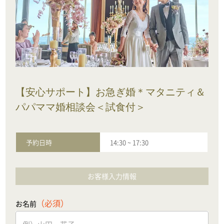
【安心サポート】お急ぎ婚＊マタニティ＆
パパママ婚相談会＜試食付＞
予約日時
14:30
~
17:30
お客様入力情報
（必須）
お名前