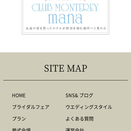
SITE MAP
HOME
SNS& ブログ
ブライダルフェア
ウエディングスタイル
プラン
よくある質問
挙式会場
運営会社