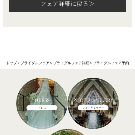
フェア詳細に戻る＞
トップ
＞
ブライダルフェア
＞
ブライダルフェア詳細
＞
ブライダルフェア予約
DRESS
PHOTO GALLERY
ドレス
フォトギャラリー