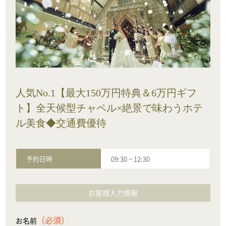
人気No.1【最大150万円特典＆6万円ギフ
ト】全天候型チャペル×絶景で味わうホテ
ル美食◆交通費優待
予約日時
09:30
~
12:30
お客様入力情報
（必須）
お名前