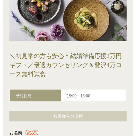
＼初見学の方も安心＊結婚準備応援2万円
ギフト／最適カウンセリング＆贅沢4万コ
ース無料試食
予約日時
15:00
~
18:00
お客様入力情報
（必須）
お名前