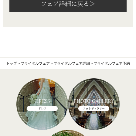
フェア詳細に戻る＞
トップ
＞
ブライダルフェア
＞
ブライダルフェア詳細
＞
ブライダルフェア予約
DRESS
PHOTO GALLERY
ドレス
フォトギャラリー