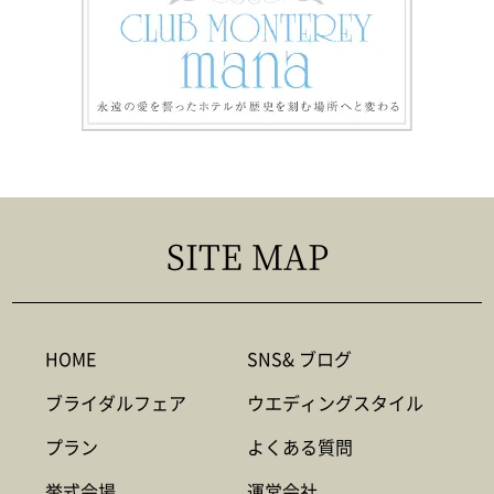
SITE MAP
HOME
SNS& ブログ
ブライダルフェア
ウエディングスタイル
プラン
よくある質問
挙式会場
運営会社