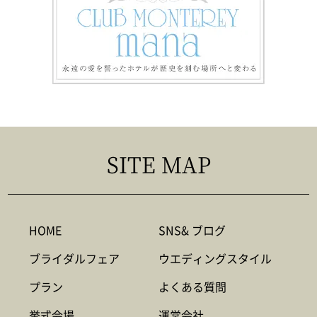
SITE MAP
HOME
SNS& ブログ
ブライダルフェア
ウエディングスタイル
プラン
よくある質問
挙式会場
運営会社