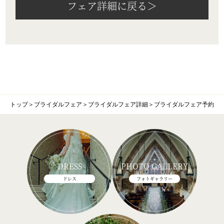
フェア詳細に戻る＞
トップ
＞
ブライダルフェア
＞
ブライダルフェア詳細
＞
ブライダルフェア予約
DRESS
PHOTO GALLERY
ドレス
フォトギャラリー