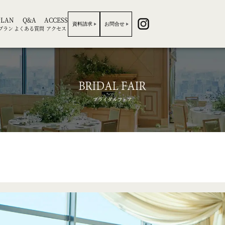
PLAN
Q&A
ACCESS
資料請求
お問合せ
プラン
よくある質問
アクセス