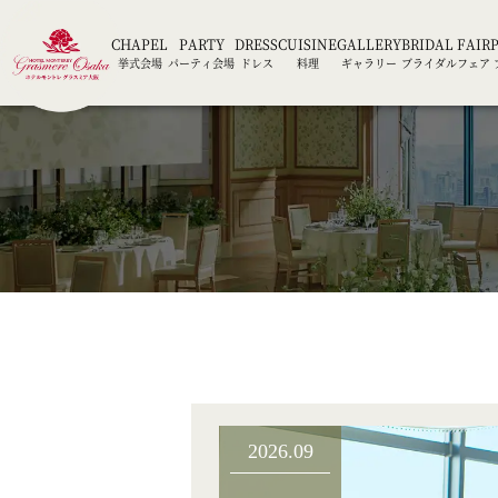
CHAPEL
PARTY
DRESS
CUISINE
GALLERY
BRIDAL FAIR
挙式会場
パーティ会場
ドレス
料理
ギャラリー
ブライダルフェア
2026.09