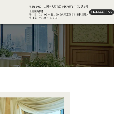
〒556-0017 大阪府大阪市浪速区湊町1 丁目2 番3 号
【営業時間】
06-6644-5555
平 日 11：00 ～ 18：00（火曜定休日）※祝日除く
土日祝 9：30 ～ 19：00