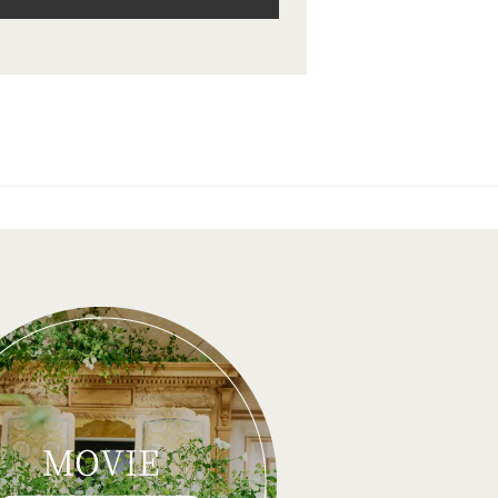
MOVIE