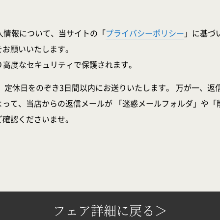
人情報について、当サイトの「
プライバシーポリシー
」に基づ
をお願いいたします。
より高度なセキュリティで保護されます。
、定休日をのぞき3日間以内にお送りいたします。 万が一、返
よって、当店からの返信メールが 「迷惑メールフォルダ」や「
ご確認くださいませ。
フェア詳細に戻る＞