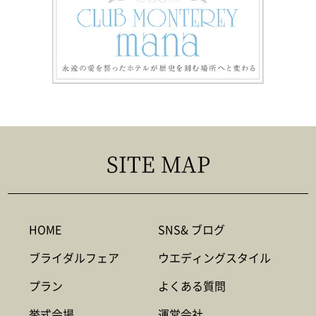
SITE MAP
HOME
SNS& ブログ
ブライダルフェア
ウエディングスタイル
プラン
よくある質問
挙式会場
運営会社