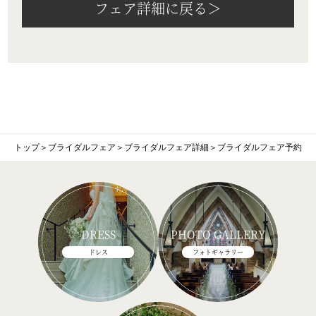
フェア詳細に戻る＞
トップ
＞
ブライダルフェア
＞
ブライダルフェア詳細
＞
ブライダルフェア予約
DRESS
PHOTO GALLERY
ドレス
フォトギャラリー