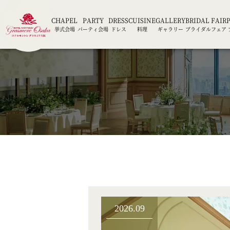
CHAPEL
PARTY
DRESS
CUISINE
GALLERY
BRIDAL FAIR
挙式会場
パーティ会場
ドレス
料理
ギャラリー
ブライダルフェア
2026.09