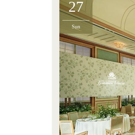
27
Sun