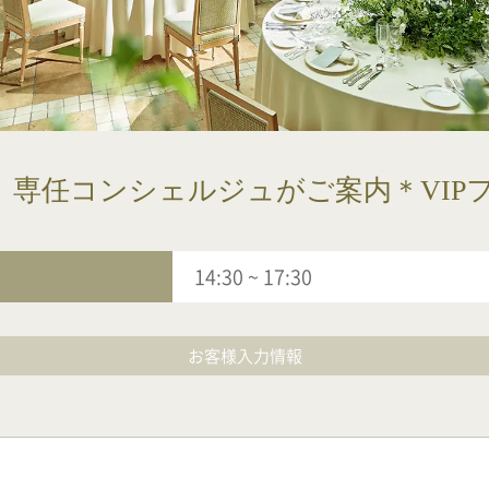
〉専任コンシェルジュがご案内＊VIP
14:30
~
17:30
お客様入力情報