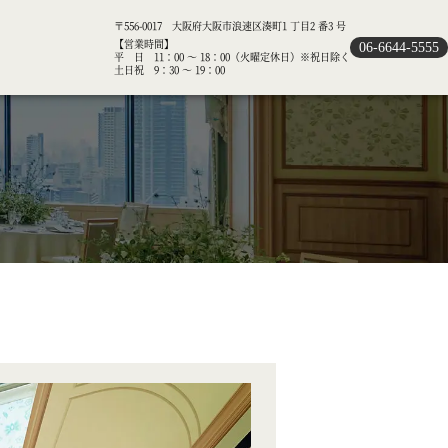
〒556-0017 大阪府大阪市浪速区湊町1 丁目2 番3 号
【営業時間】
06-6644-5555
平 日 11：00 ～ 18：00（火曜定休日）※祝日除く
土日祝 9：30 ～ 19：00