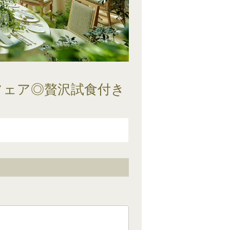
フェア◎贅沢試食付き