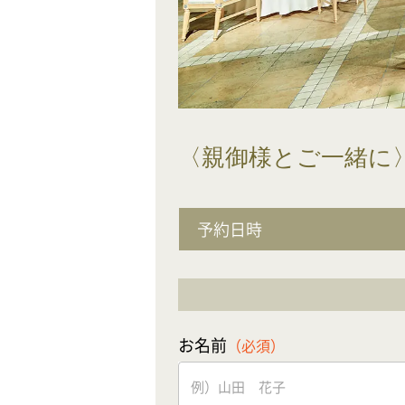
〈親御様とご一緒に
予約日時
お名前
（必須）