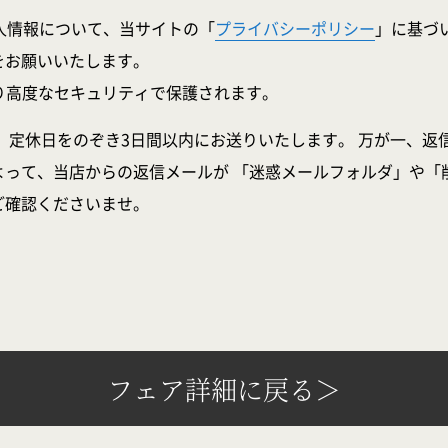
人情報について、当サイトの「
プライバシーポリシー
」に基づ
をお願いいたします。
より高度なセキュリティで保護されます。
、定休日をのぞき3日間以内にお送りいたします。 万が一、返
よって、当店からの返信メールが 「迷惑メールフォルダ」や「
ご確認くださいませ。
フェア詳細に戻る＞