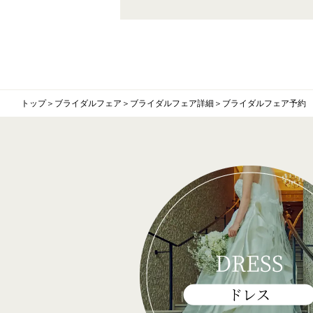
トップ
＞
ブライダルフェア
＞
ブライダルフェア詳細
＞
ブライダルフェア予約
DRESS
ドレス