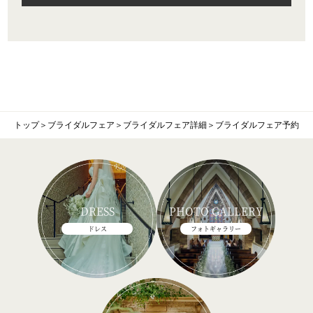
トップ
＞
ブライダルフェア
＞
ブライダルフェア詳細
＞
ブライダルフェア予約
DRESS
PHOTO GALLERY
ドレス
フォトギャラリー