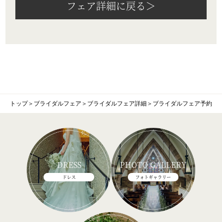
フェア詳細に戻る＞
トップ
＞
ブライダルフェア
＞
ブライダルフェア詳細
＞
ブライダルフェア予約
DRESS
PHOTO GALLERY
ドレス
フォトギャラリー