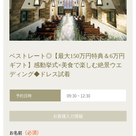
ベストレート◎【最大150万円特典＆6万円
ギフト】感動挙式×美食で楽しむ絶景ウエ
ディング◆ドレス試着
予約日時
09:30
~
12:30
お客様入力情報
（必須）
お名前