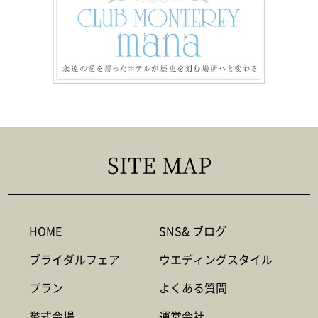
SITE MAP
HOME
SNS& ブログ
ブライダルフェア
ウエディングスタイル
プラン
よくある質問
挙式会場
運営会社