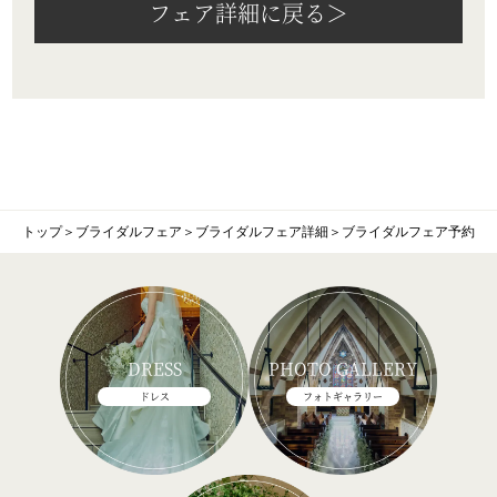
フェア詳細に戻る＞
トップ
＞
ブライダルフェア
＞
ブライダルフェア詳細
＞
ブライダルフェア予約
DRESS
PHOTO GALLERY
ドレス
フォトギャラリー