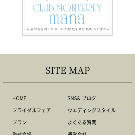
SITE MAP
HOME
SNS& ブログ
ブライダルフェア
ウエディングスタイル
プラン
よくある質問
挙式会場
運営会社