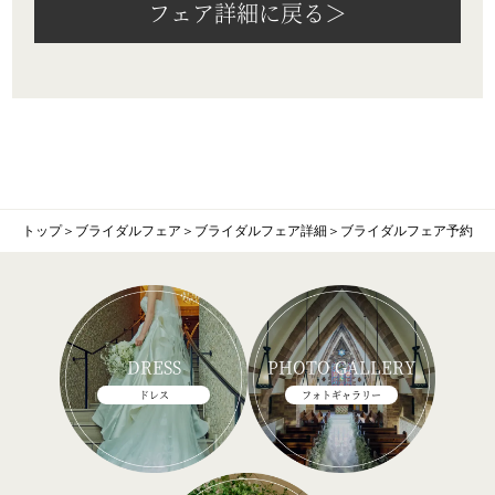
フェア詳細に戻る＞
トップ
＞
ブライダルフェア
＞
ブライダルフェア詳細
＞
ブライダルフェア予約
DRESS
PHOTO GALLERY
ドレス
フォトギャラリー