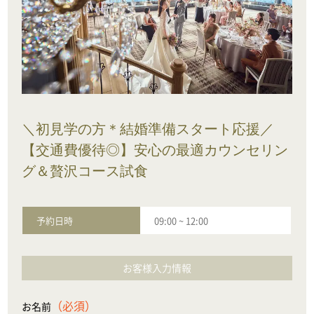
＼初見学の方＊結婚準備スタート応援／
【交通費優待◎】安心の最適カウンセリン
グ＆贅沢コース試食
予約日時
09:00
~
12:00
お客様入力情報
（必須）
お名前