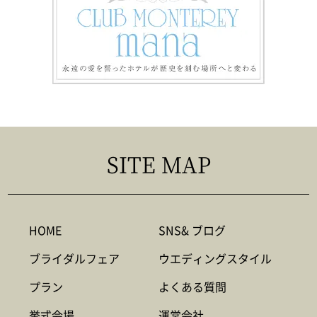
SITE MAP
HOME
SNS& ブログ
ブライダルフェア
ウエディングスタイル
プラン
よくある質問
挙式会場
運営会社