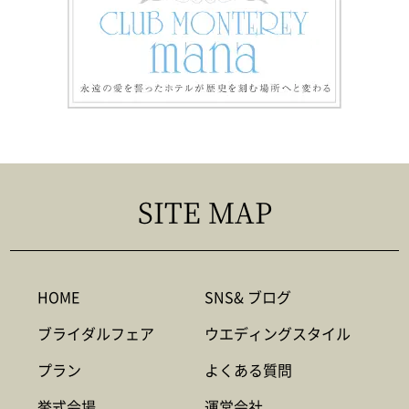
SITE MAP
HOME
SNS& ブログ
ブライダルフェア
ウエディングスタイル
プラン
よくある質問
挙式会場
運営会社