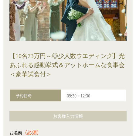
【10名73万円～◎少人数ウエディング】光
あふれる感動挙式＆アットホームな食事会
＜豪華試食付＞
予約日時
09:30
~
12:30
お客様入力情報
（必須）
お名前