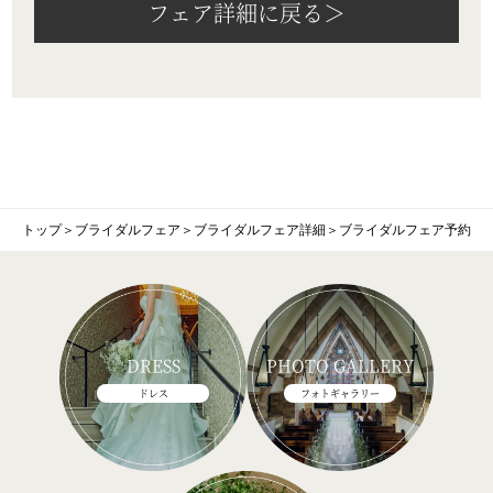
フェア詳細に戻る＞
トップ
＞
ブライダルフェア
＞
ブライダルフェア詳細
＞
ブライダルフェア予約
DRESS
PHOTO GALLERY
ドレス
フォトギャラリー