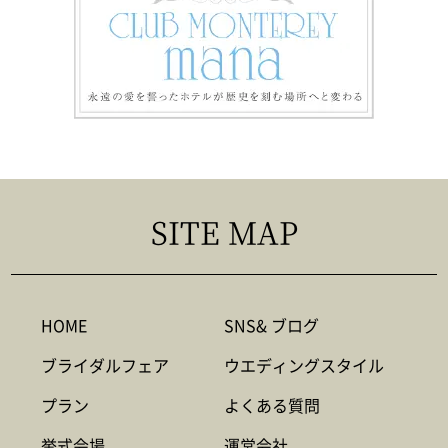
SITE MAP
HOME
SNS& ブログ
ブライダルフェア
ウエディングスタイル
プラン
よくある質問
挙式会場
運営会社