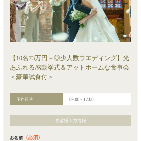
【10名73万円～◎少人数ウエディング】光
あふれる感動挙式＆アットホームな食事会
＜豪華試食付＞
予約日時
09:00
~
12:00
お客様入力情報
（必須）
お名前