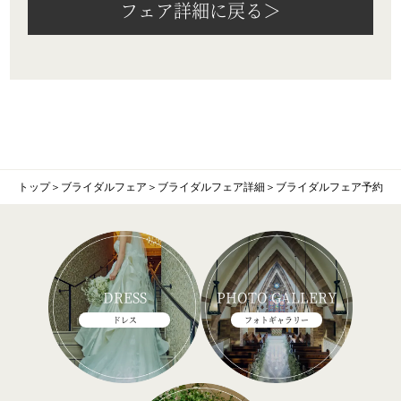
フェア詳細に戻る＞
トップ
＞
ブライダルフェア
＞
ブライダルフェア詳細
＞
ブライダルフェア予約
DRESS
PHOTO GALLERY
ドレス
フォトギャラリー