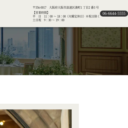
〒556-0017 大阪府大阪市浪速区湊町1 丁目2 番3 号
【営業時間】
06-6644-5555
平 日 11：00 ～ 18：00（火曜定休日）※祝日除く
土日祝 9：30 ～ 19：00