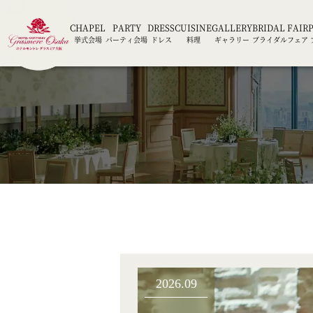
CHAPEL
PARTY
DRESS
CUISINE
GALLERY
BRIDAL FAIR
挙式会場
パーティ会場
ドレス
料理
ギャラリー
ブライダルフェア
2026.09