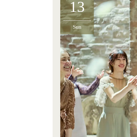
13
Sun