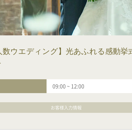
少人数ウエディング】光あふれる感動
＞
09:00
~
12:00
お客様入力情報