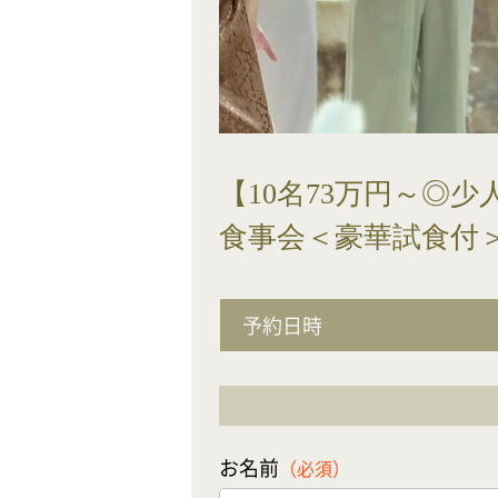
【10名73万円～◎
食事会＜豪華試食付
予約日時
お名前
（必須）