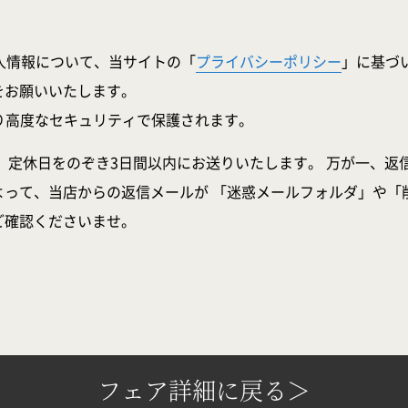
人情報について、当サイトの「
プライバシーポリシー
」に基づ
をお願いいたします。
より高度なセキュリティで保護されます。
、定休日をのぞき3日間以内にお送りいたします。 万が一、返
よって、当店からの返信メールが 「迷惑メールフォルダ」や「
ご確認くださいませ。
フェア詳細に戻る＞