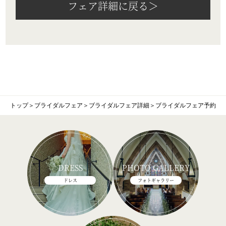
フェア詳細に戻る＞
トップ
＞
ブライダルフェア
＞
ブライダルフェア詳細
＞
ブライダルフェア予約
DRESS
PHOTO GALLERY
ドレス
フォトギャラリー