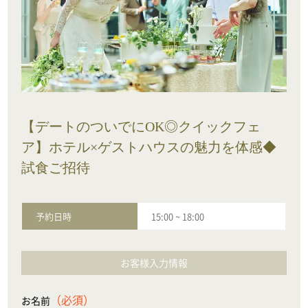
【デートのついでにOK◎クイックフェ
ア】ホテル×ゲストハウスの魅力を体感◆
試食ご招待
予約日時
15:00
~
18:00
お客様入力情報
（必須）
お名前