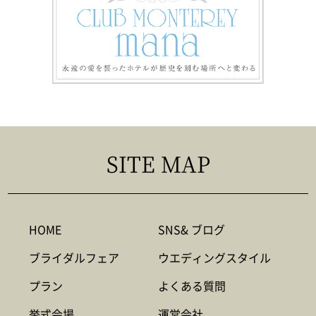
SITE MAP
HOME
SNS& ブログ
ブライダルフェア
ウエディングスタイル
プラン
よくある質問
挙式会場
運営会社