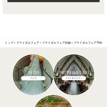
トップ
＞
ブライダルフェア
＞
ブライダルフェア詳細
＞
ブライダルフェア予約
DRESS
PHOTO GALLERY
ドレス
フォトギャラリー