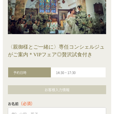
〈親御様とご一緒に〉専任コンシェルジュ
がご案内＊VIPフェア◎贅沢試食付き
予約日時
14:30
~
17:30
お客様入力情報
（必須）
お名前