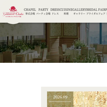
CHAPEL
PARTY
DRESS
CUISINE
GALLERY
BRIDAL FAIR
挙式会場
パーティ会場
ドレス
料理
ギャラリー
ブライダルフェア
2026.09