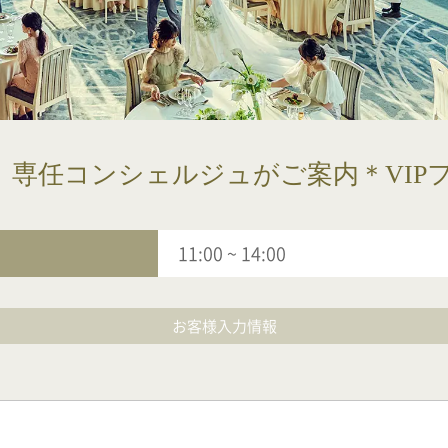
〉専任コンシェルジュがご案内＊VIP
11:00
~
14:00
お客様入力情報