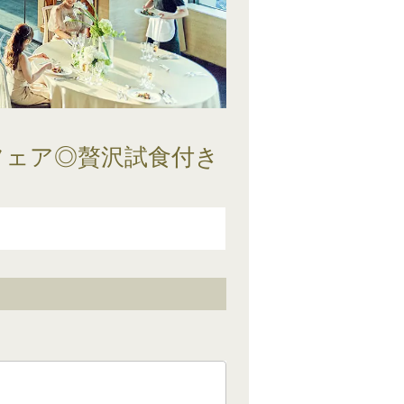
フェア◎贅沢試食付き