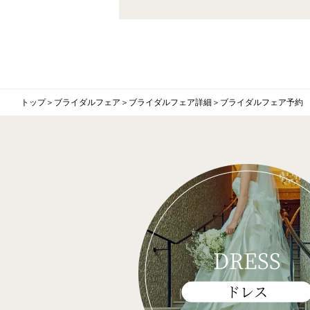
トップ
＞
ブライダルフェア
＞
ブライダルフェア詳細
＞
ブライダルフェア予約
DRESS
ドレス