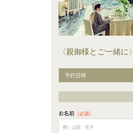
〈親御様とご一緒に
予約日時
お名前
（必須）