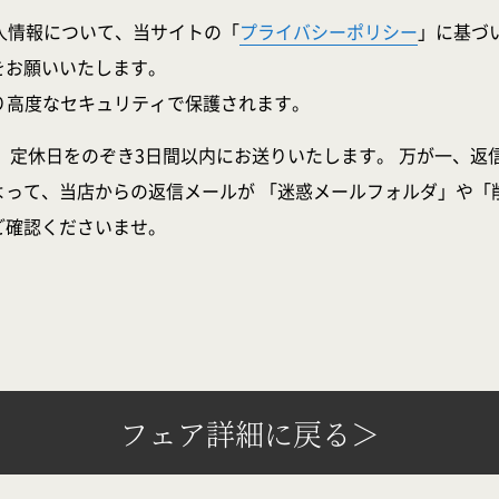
人情報について、当サイトの「
プライバシーポリシー
」に基づ
をお願いいたします。
より高度なセキュリティで保護されます。
、定休日をのぞき3日間以内にお送りいたします。 万が一、返
よって、当店からの返信メールが 「迷惑メールフォルダ」や「
ご確認くださいませ。
フェア詳細に戻る＞