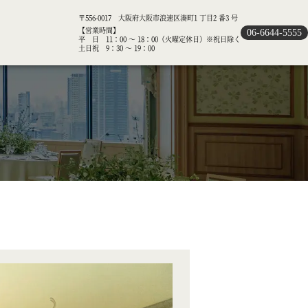
〒556-0017 大阪府大阪市浪速区湊町1 丁目2 番3 号
【営業時間】
06-6644-5555
平 日 11：00 ～ 18：00（火曜定休日）※祝日除く
土日祝 9：30 ～ 19：00