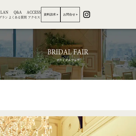
PLAN
Q&A
ACCESS
資料請求
お問合せ
プラン
よくある質問
アクセス