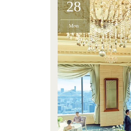
28
Mon