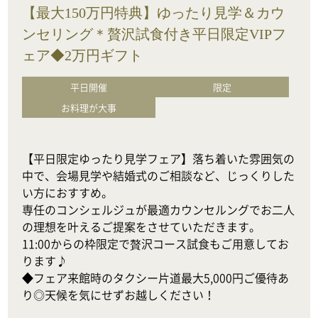
【最大150万円特典】ゆったり見学＆カウ
ンセリング＊贅沢試食付き平日限定VIPフ
ェア◆2万円ギフト
平日開催
限定
お料理が大事
【平日限定ゆったり見学フェア】落ち着いた雰囲気の
中で、会場見学や結婚式のご相談など、じっくりした
い方におすすめ。

専任のコンシェルジュが最適カウンセルングでお二人
の理想を叶えるご提案をさせていただきます。

11:00からの枠限定で贅沢コース試食もご用意してお
ります♪

◆フェア来館時のタクシー片道最大5,000円ご優待あ
り◎天候を気にせずお越しください！
