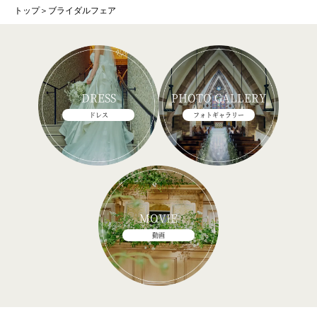
トップ
＞
ブライダルフェア
DRESS
PHOTO GALLERY
ドレス
フォトギャラリー
MOVIE
動画