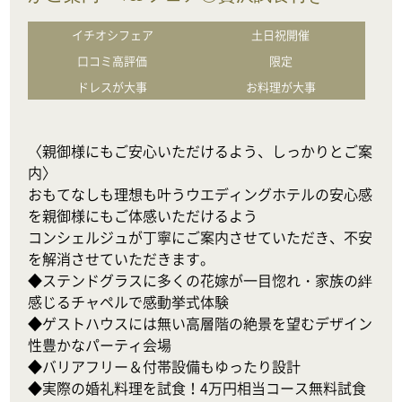
イチオシフェア
土日祝開催
口コミ高評価
限定
ドレスが大事
お料理が大事
〈親御様にもご安心いただけるよう、しっかりとご案
内〉

おもてなしも理想も叶うウエディングホテルの安心感
を親御様にもご体感いただけるよう

コンシェルジュが丁寧にご案内させていただき、不安
を解消させていただきます。

◆ステンドグラスに多くの花嫁が一目惚れ・家族の絆
感じるチャペルで感動挙式体験

◆ゲストハウスには無い高層階の絶景を望むデザイン
性豊かなパーティ会場

◆バリアフリー＆付帯設備もゆったり設計

◆実際の婚礼料理を試食！4万円相当コース無料試食