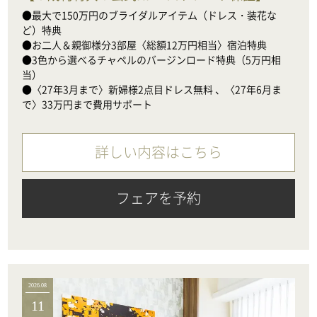
●最大で150万円のブライダルアイテム（ドレス・装花な
ど）特典

●お二人＆親御様分3部屋〈総額12万円相当〉宿泊特典

●3色から選べるチャペルのバージンロード特典（5万円相
当）

●〈27年3月まで〉新婦様2点目ドレス無料 、〈27年6月ま
で〉33万円まで費用サポート
詳しい内容はこちら
フェアを予約
2026.08
11