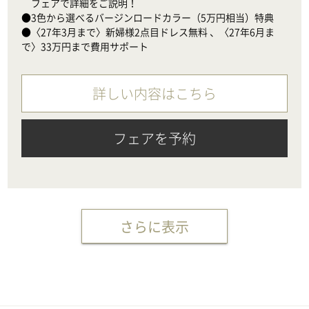
　フェアで詳細をご説明！

●3色から選べるバージンロードカラー（5万円相当）特典

●〈27年3月まで〉新婦様2点目ドレス無料 、〈27年6月ま
で〉33万円まで費用サポート
詳しい内容はこちら
フェアを予約
さらに表示