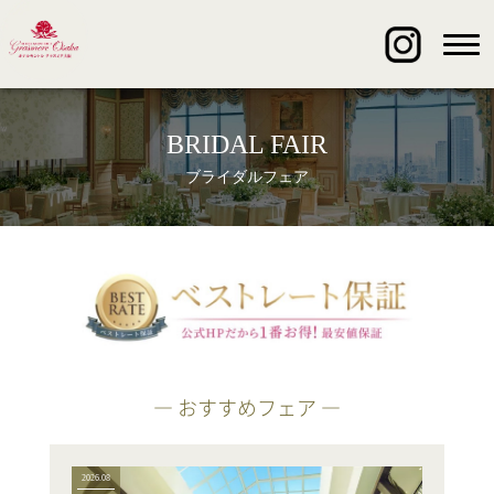
BRIDAL FAIR
ブライダルフェア
― おすすめフェア ―
2026.08
2