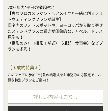
2026年内*平日の撮影限定

【専属プロカメラマン・ヘアメイクと一緒に創るフォ
トウェディングプランが誕生】

邸宅内のフォトスポットや、ヨーロッパから取り寄せ
たステンドグラスの輝きが印象的なチャペル、ドレス
見学も！

〈撮影のみ〉〈撮影＋挙式〉〈撮影＋食事会〉などプ
ランも多彩！
【
＊成約特典＊
】
このフェアに参加で対象の結婚式をお申込みの方限定で、お
得な特別プランをご案内！
詳しい内容はこちら