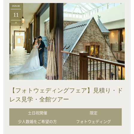
2026.08
11
火
【フォトウェディングフェア】見積り・ド
レス見学・全館ツアー
土日祝開催
限定
少人数婚をご希望の方
フォトウェディング