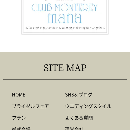
SITE MAP
HOME
SNS& ブログ
ブライダルフェア
ウエディングスタイル
プラン
よくある質問
挙式会場
運営会社