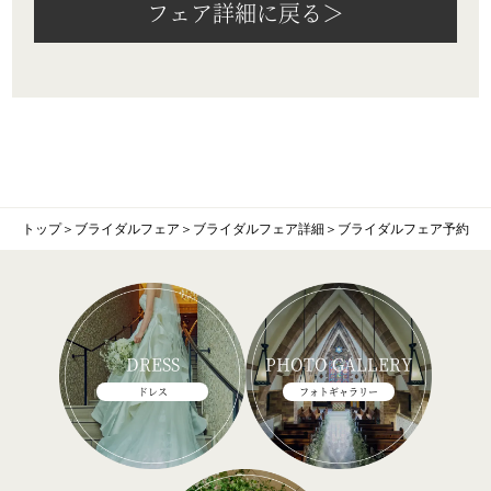
フェア詳細に戻る＞
トップ
＞
ブライダルフェア
＞
ブライダルフェア詳細
＞
ブライダルフェア予約
DRESS
PHOTO GALLERY
ドレス
フォトギャラリー