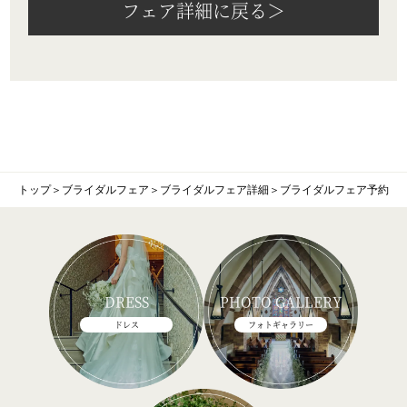
フェア詳細に戻る＞
トップ
＞
ブライダルフェア
＞
ブライダルフェア詳細
＞
ブライダルフェア予約
DRESS
PHOTO GALLERY
ドレス
フォトギャラリー