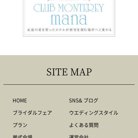
SITE MAP
HOME
SNS& ブログ
ブライダルフェア
ウエディングスタイル
プラン
よくある質問
挙式会場
運営会社