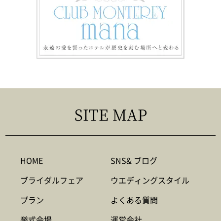
SITE MAP
HOME
SNS& ブログ
ブライダルフェア
ウエディングスタイル
プラン
よくある質問
挙式会場
運営会社