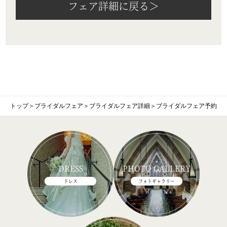
フェア詳細に戻る＞
トップ
＞
ブライダルフェア
＞
ブライダルフェア詳細
＞
ブライダルフェア予約
DRESS
PHOTO GALLERY
ドレス
フォトギャラリー