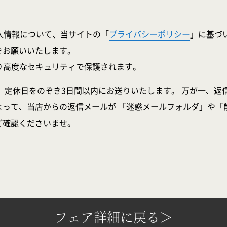
人情報について、当サイトの「
プライバシーポリシー
」に基づ
をお願いいたします。
より高度なセキュリティで保護されます。
、定休日をのぞき3日間以内にお送りいたします。 万が一、返
よって、当店からの返信メールが 「迷惑メールフォルダ」や「
ご確認くださいませ。
フェア詳細に戻る＞