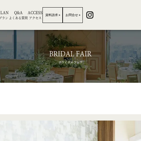
PLAN
Q&A
ACCESS
資料請求
お問合せ
プラン
よくある質問
アクセス