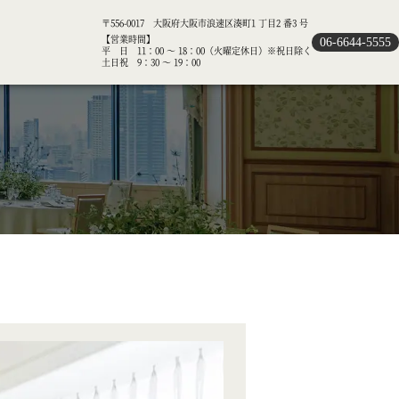
〒556-0017 大阪府大阪市浪速区湊町1 丁目2 番3 号
【営業時間】
06-6644-5555
平 日 11：00 ～ 18：00（火曜定休日）※祝日除く
土日祝 9：30 ～ 19：00