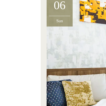
06
Sun