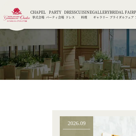
CHAPEL
PARTY
DRESS
CUISINE
GALLERY
BRIDAL FAIR
挙式会場
パーティ会場
ドレス
料理
ギャラリー
ブライダルフェア
2026.09