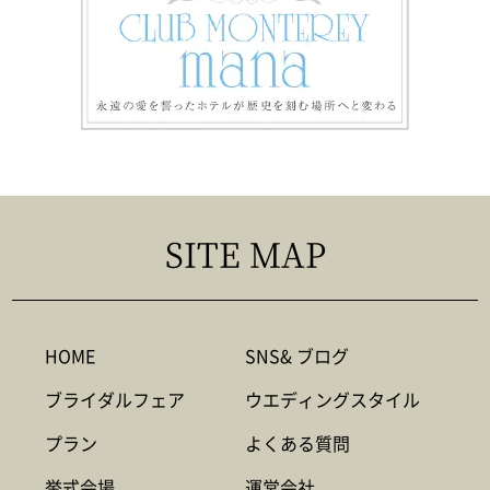
SITE MAP
HOME
SNS& ブログ
ブライダルフェア
ウエディングスタイル
プラン
よくある質問
挙式会場
運営会社