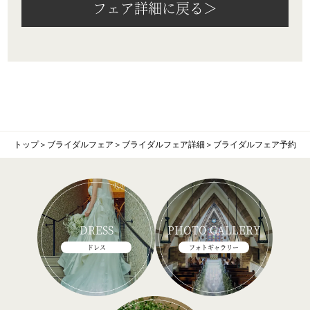
フェア詳細に戻る＞
トップ
＞
ブライダルフェア
＞
ブライダルフェア詳細
＞
ブライダルフェア予約
DRESS
PHOTO GALLERY
ドレス
フォトギャラリー