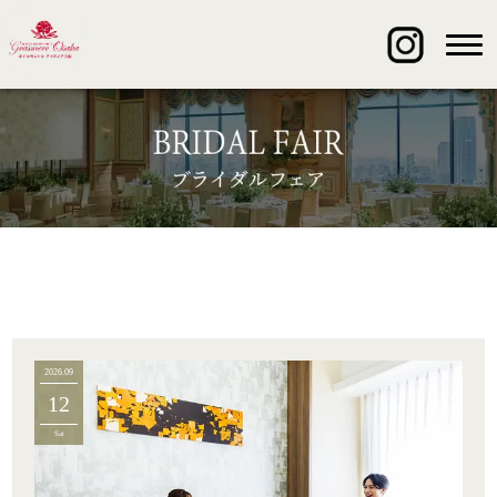
2026.09
12
Sat