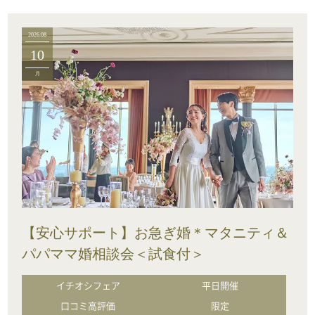
2026.08
10
月
【安心サポート】お急ぎ婚＊マタニティ＆
パパママ婚相談会＜試食付＞
イチオシフェア
平日開催
口コミ高評価
限定