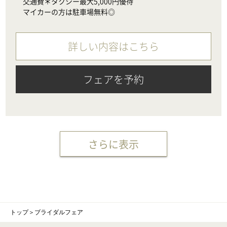
　交通費＊タクシー最大5,000円優待

　マイカーの方は駐車場無料◎
詳しい内容はこちら
フェアを予約
さらに表示
トップ
＞
ブライダルフェア