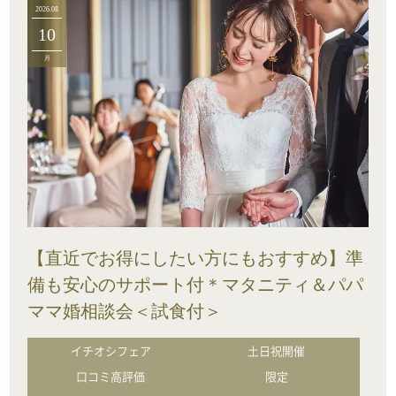
2026.08
10
月
【直近でお得にしたい方にもおすすめ】準
備も安心のサポート付＊マタニティ＆パパ
ママ婚相談会＜試食付＞
イチオシフェア
土日祝開催
口コミ高評価
限定