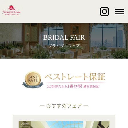
BRIDAL FAIR
ブライダルフェア
― おすすめフェア ―
2026.08
2