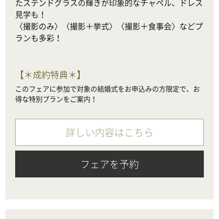
たステンドグラスの輝きが印象的なチャペル、ドレス
見学も！

〈撮影のみ〉〈撮影＋挙式〉〈撮影＋食事会〉などプ
ランも多彩！
【
＊成約特典＊
】
このフェアに参加で対象の結婚式をお申込みの方限定で、お
得な特別プランをご案内！
詳しい内容はこちら
フェアを予約