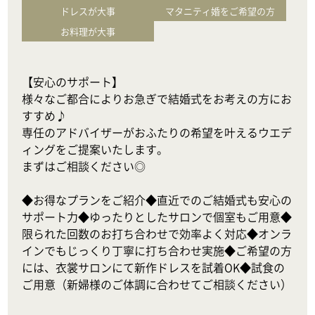
ドレスが大事
マタニティ婚をご希望の方
お料理が大事
【安心のサポート】

様々なご都合によりお急ぎで結婚式をお考えの方にお
すすめ♪

専任のアドバイザーがおふたりの希望を叶えるウエデ
ィングをご提案いたします。

まずはご相談ください◎

◆お得なプランをご紹介◆直近でのご結婚式も安心の
サポート力◆ゆったりとしたサロンで個室もご用意◆
限られた回数のお打ち合わせで効率よく対応◆オンラ
インでもじっくり丁寧に打ち合わせ実施◆ご希望の方
には、衣裳サロンにて新作ドレスを試着OK◆試食の
ご用意（新婦様のご体調に合わせてご相談ください）