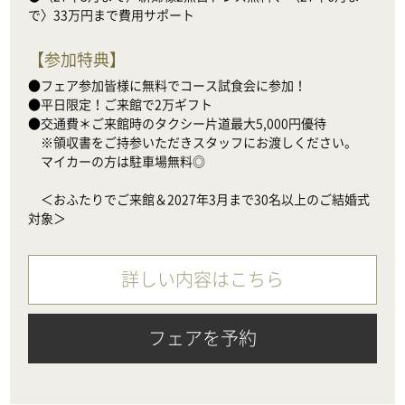
で〉33万円まで費用サポート
【
参加特典
】
●フェア参加皆様に無料でコース試食会に参加！

●平日限定！ご来館で2万ギフト

●交通費＊ご来館時のタクシー片道最大5,000円優待

　※領収書をご持参いただきスタッフにお渡しください。

　マイカーの方は駐車場無料◎

　＜おふたりでご来館＆2027年3月まで30名以上のご結婚式
対象＞
詳しい内容はこちら
フェアを予約