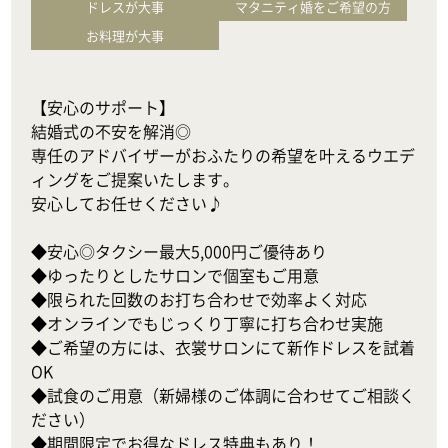
ドレスが大事
マタニティ婚をご希望の方
お料理が大事
【安心のサポート】

結婚式の不安を解消◎

専任のアドバイザーがおふたりの希望を叶えるウエデ
ィングをご提案いたします。

安心してお任せください♪

◆安心◎タクシー最大5,000円ご優待あり

◆ゆったりとしたサロンで個室もご用意

◆限られた回数のお打ち合わせで効率よく対応

◆オンラインでもじっくり丁寧に打ち合わせ実施

◆ご希望の方には、衣裳サロンにて新作ドレスを試着
OK

◆試食のご用意（新婦様のご体調に合わせてご相談く
ださい）

◆期間限定でお得なドレス特典もあり！