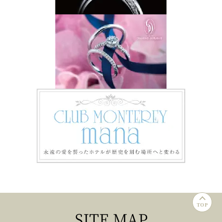
TOP
SITE MAP