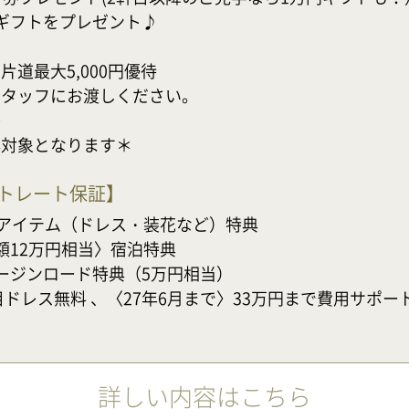
ギフトをプレゼント♪

最大5,000円優待

タッフにお渡しください。



典対象となります＊
ストレート保証
】
アイテム（ドレス・装花など）特典

12万円相当〉宿泊特典

ージンロード特典（5万円相当）

目ドレス無料 、〈27年6月まで〉33万円まで費用サポー
詳しい内容はこちら