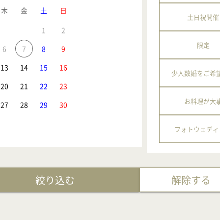
木
金
土
日
土日祝開催
1
2
限定
6
7
8
9
13
14
15
16
少人数婚をご希
20
21
22
23
お料理が大
27
28
29
30
フォトウェディ
絞り込む
解除する