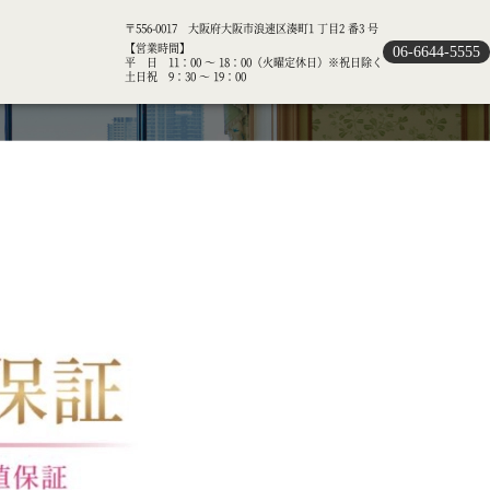
〒556-0017 大阪府大阪市浪速区湊町1 丁目2 番3 号
【営業時間】
06-6644-5555
平 日 11：00 ～ 18：00（火曜定休日）※祝日除く
土日祝 9：30 ～ 19：00