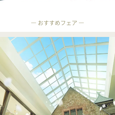
― おすすめフェア ―