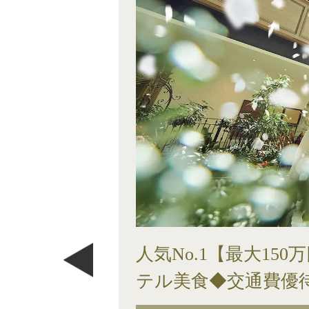
人気No.1【最大1
テル美食◆交通費優