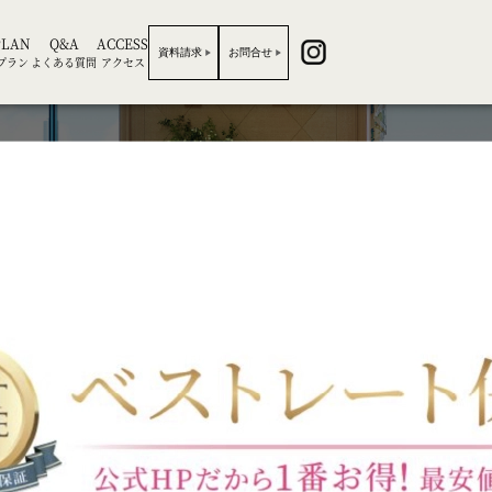
PLAN
Q&A
ACCESS
資料請求
お問合せ
プラン
よくある質問
アクセス
BRIDAL FAIR
ブライダルフェア