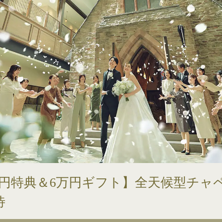
50万円特典＆6万円ギフト】全天候型チ
待