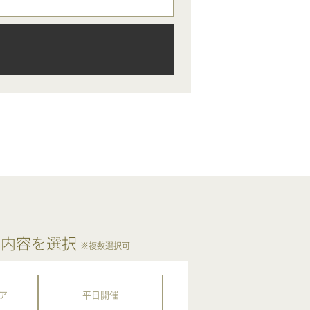
ア内容を選択
※複数選択可
ア
平日開催