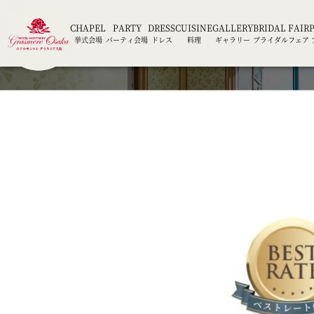
CHAPEL
PARTY
DRESS
CUISINE
GALLERY
BRIDAL FAIR
挙式会場
パーティ会場
ドレス
料理
ギャラリー
ブライダルフェア