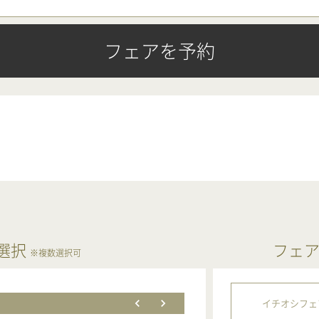
フェアを予約
選択
フェ
※複数選択可
イチオシフェ