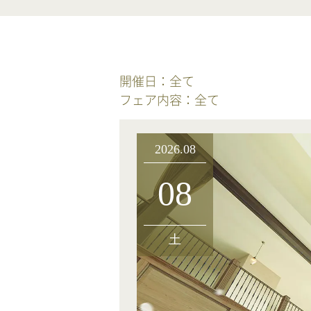
開催日：
全て
フェア内容：
全て
2026.08
08
土