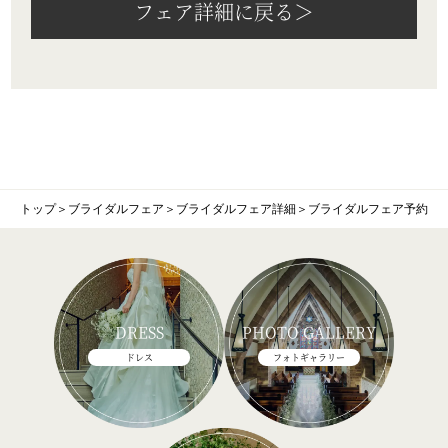
フェア詳細に戻る＞
トップ
＞
ブライダルフェア
＞
ブライダルフェア詳細
＞
ブライダルフェア予約
DRESS
PHOTO GALLERY
ドレス
フォトギャラリー