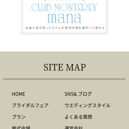
SITE MAP
HOME
SNS& ブログ
ブライダルフェア
ウエディングスタイル
プラン
よくある質問
挙式会場
運営会社