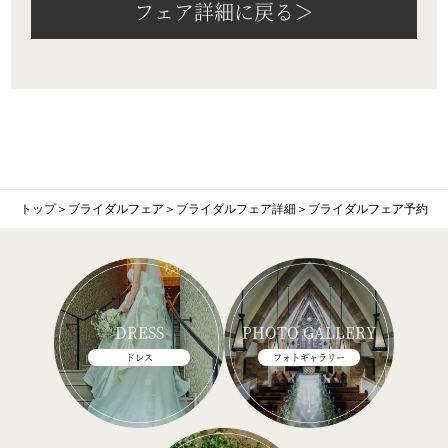
フェア詳細に戻る＞
トップ
＞
ブライダルフェア
＞
ブライダルフェア詳細
＞
ブライダルフェア予約
DRESS
PHOTO GALLERY
ドレス
フォトギャラリー