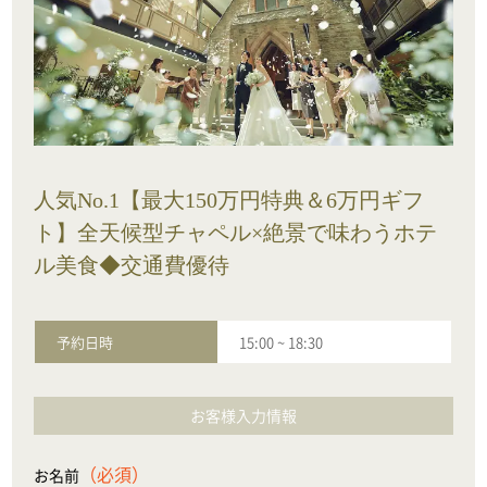
人気No.1【最大150万円特典＆6万円ギフ
ト】全天候型チャペル×絶景で味わうホテ
ル美食◆交通費優待
予約日時
15:00
~
18:30
お客様入力情報
（必須）
お名前