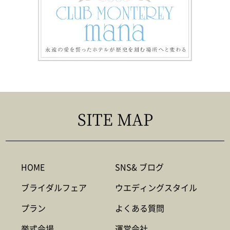
SITE MAP
HOME
SNS& ブログ
ブライダルフェア
ウエディングスタイル
プラン
よくある質問
挙式会場
運営会社