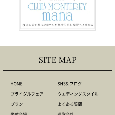
SITE MAP
HOME
SNS& ブログ
ブライダルフェア
ウエディングスタイル
プラン
よくある質問
挙式会場
運営会社