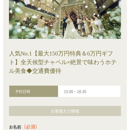
人気No.1【最大150万円特典＆6万円ギフ
ト】全天候型チャペル×絶景で味わうホテ
ル美食◆交通費優待
予約日時
15:00
~
18:30
お客様入力情報
（必須）
お名前