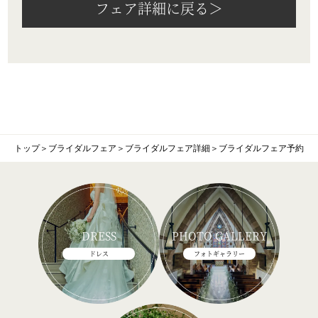
フェア詳細に戻る＞
トップ
＞
ブライダルフェア
＞
ブライダルフェア詳細
＞
ブライダルフェア予約
DRESS
PHOTO GALLERY
ドレス
フォトギャラリー