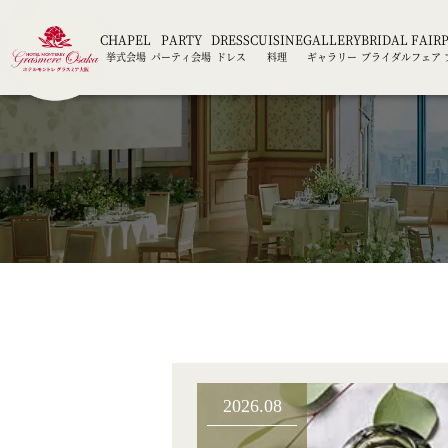
CHAPEL
PARTY
DRESS
CUISINE
GALLERY
BRIDAL FAIR
挙式会場
パーティ会場
ドレス
料理
ギャラリー
ブライダルフェア
2026.08