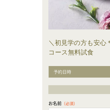
＼初見学の方も安心
コース無料試食
予約日時
お名前
（必須）