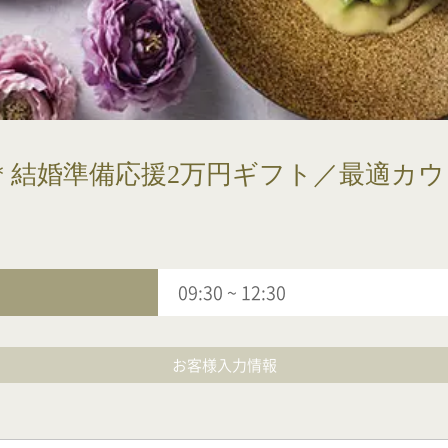
＊結婚準備応援2万円ギフト／最適カウ
09:30
~
12:30
お客様入力情報