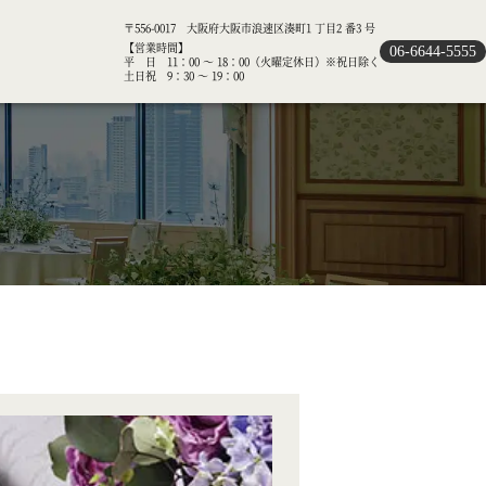
〒556-0017 大阪府大阪市浪速区湊町1 丁目2 番3 号
【営業時間】
06-6644-5555
平 日 11：00 ～ 18：00（火曜定休日）※祝日除く
土日祝 9：30 ～ 19：00