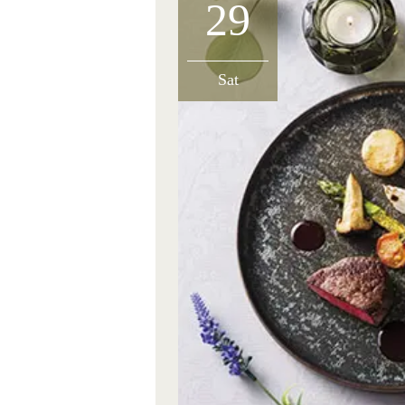
29
Sat