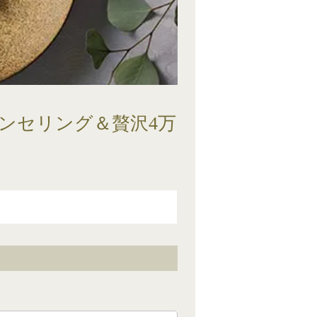
ンセリング＆贅沢4万