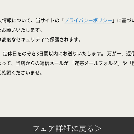
人情報について、当サイトの「
プライバシーポリシー
」に基づ
をお願いいたします。
より高度なセキュリティで保護されます。
、定休日をのぞき3日間以内にお送りいたします。 万が一、返
よって、当店からの返信メールが 「迷惑メールフォルダ」や「
ご確認くださいませ。
フェア詳細に戻る＞