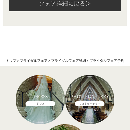
フェア詳細に戻る＞
トップ
＞
ブライダルフェア
＞
ブライダルフェア詳細
＞
ブライダルフェア予約
DRESS
PHOTO GALLERY
ドレス
フォトギャラリー