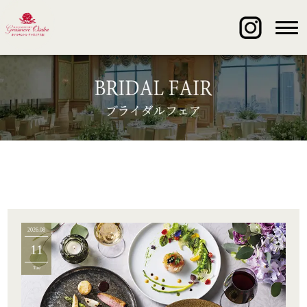
2026.08
11
Tue