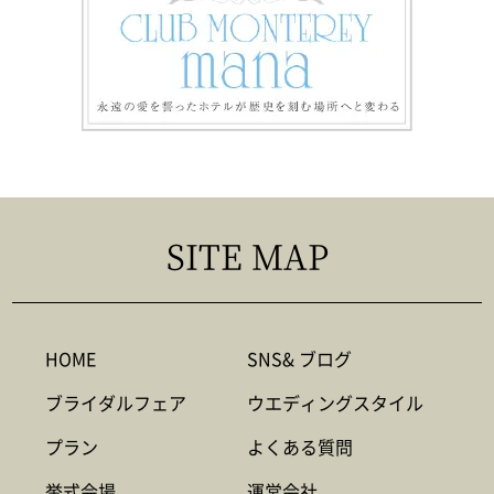
SITE MAP
HOME
SNS& ブログ
ブライダルフェア
ウエディングスタイル
プラン
よくある質問
挙式会場
運営会社