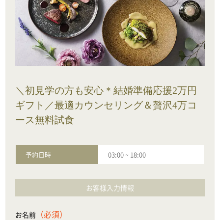
＼初見学の方も安心＊結婚準備応援2万円
ギフト／最適カウンセリング＆贅沢4万コ
ース無料試食
予約日時
03:00
~
18:00
お客様入力情報
（必須）
お名前