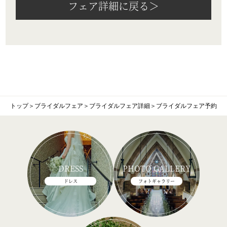
フェア詳細に戻る＞
トップ
＞
ブライダルフェア
＞
ブライダルフェア詳細
＞
ブライダルフェア予約
DRESS
PHOTO GALLERY
ドレス
フォトギャラリー