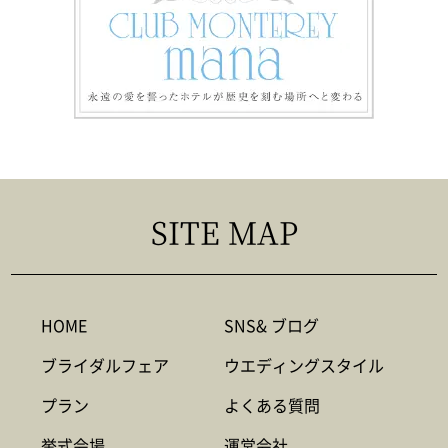
SITE MAP
HOME
SNS& ブログ
ブライダルフェア
ウエディングスタイル
プラン
よくある質問
挙式会場
運営会社