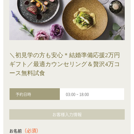
＼初見学の方も安心＊結婚準備応援2万円
ギフト／最適カウンセリング＆贅沢4万コ
ース無料試食
予約日時
03:00
~
18:00
お客様入力情報
（必須）
お名前