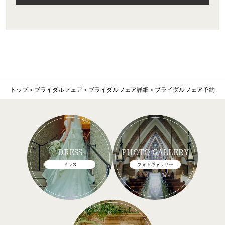
トップ
＞
ブライダルフェア
＞
ブライダルフェア詳細
＞
ブライダルフェア予約
DRESS
PHOTO GALLERY
ドレス
フォトギャラリー