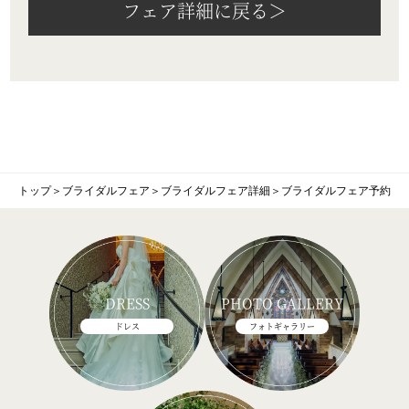
フェア詳細に戻る＞
トップ
＞
ブライダルフェア
＞
ブライダルフェア詳細
＞
ブライダルフェア予約
DRESS
PHOTO GALLERY
ドレス
フォトギャラリー