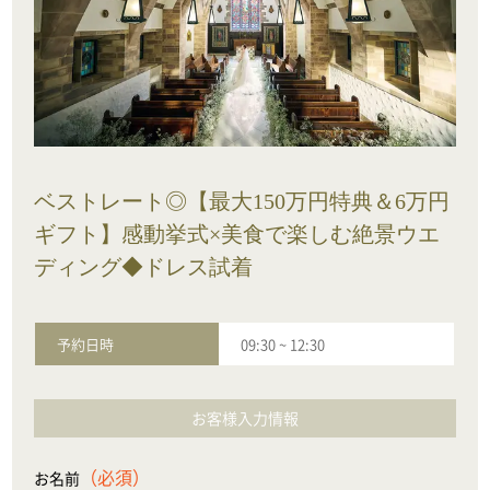
ベストレート◎【最大150万円特典＆6万円
ギフト】感動挙式×美食で楽しむ絶景ウエ
ディング◆ドレス試着
予約日時
09:30
~
12:30
お客様入力情報
（必須）
お名前