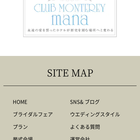
SITE MAP
HOME
SNS& ブログ
ブライダルフェア
ウエディングスタイル
プラン
よくある質問
挙式会場
運営会社