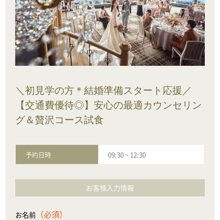
＼初見学の方＊結婚準備スタート応援／
【交通費優待◎】安心の最適カウンセリン
グ＆贅沢コース試食
予約日時
09:30
~
12:30
お客様入力情報
（必須）
お名前