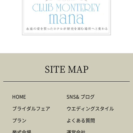
SITE MAP
HOME
SNS& ブログ
ブライダルフェア
ウエディングスタイル
プラン
よくある質問
挙式会場
運営会社