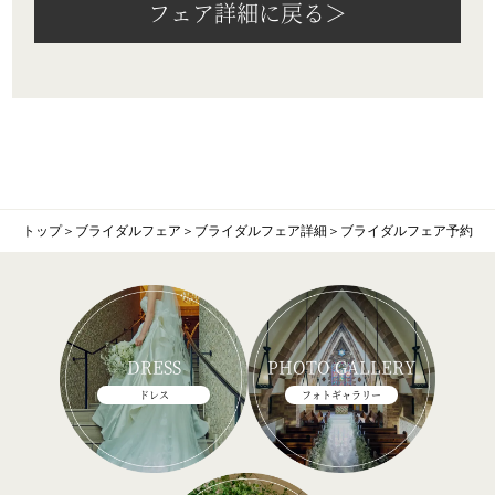
フェア詳細に戻る＞
トップ
＞
ブライダルフェア
＞
ブライダルフェア詳細
＞
ブライダルフェア予約
DRESS
PHOTO GALLERY
ドレス
フォトギャラリー