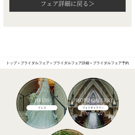
フェア詳細に戻る＞
トップ
＞
ブライダルフェア
＞
ブライダルフェア詳細
＞
ブライダルフェア予約
DRESS
PHOTO GALLERY
ドレス
フォトギャラリー