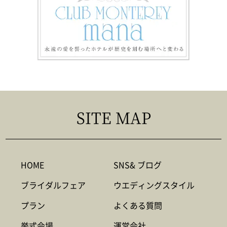
SITE MAP
HOME
SNS& ブログ
ブライダルフェア
ウエディングスタイル
プラン
よくある質問
挙式会場
運営会社