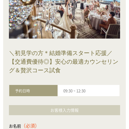
＼初見学の方＊結婚準備スタート応援／
【交通費優待◎】安心の最適カウンセリン
グ＆贅沢コース試食
予約日時
09:30
~
12:30
お客様入力情報
（必須）
お名前