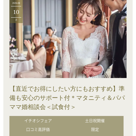
2026.08
10
月
【直近でお得にしたい方にもおすすめ】準
備も安心のサポート付＊マタニティ＆パパ
ママ婚相談会＜試食付＞
イチオシフェア
土日祝開催
口コミ高評価
限定