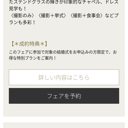
たステンドグラスの輝きが印象的なチャペル、ドレス
見学も！

〈撮影のみ〉〈撮影＋挙式〉〈撮影＋食事会〉などプ
ランも多彩！
【
＊成約特典＊
】
このフェアに参加で対象の結婚式をお申込みの方限定で、お
得な特別プランをご案内！
詳しい内容はこちら
フェアを予約