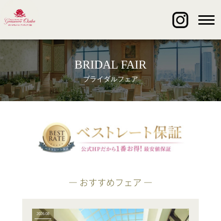
BRIDAL FAIR
ブライダルフェア
― おすすめフェア ―
2026.08
2