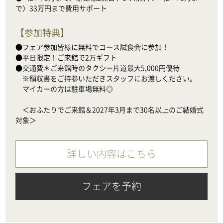
で〉33万円まで費用サポート
【
参加特典
】
●フェア参加皆様に無料でコース試食会に参加！

●平日限定！ご来館で2万ギフト

●交通費＊ご来館時のタクシー片道最大5,000円優待

　※領収書をご持参いただきスタッフにお渡しください。

　マイカーの方は駐車場無料◎

　＜おふたりでご来館＆2027年3月まで30名以上のご結婚式
対象＞
詳しい内容はこちら
フェアを予約