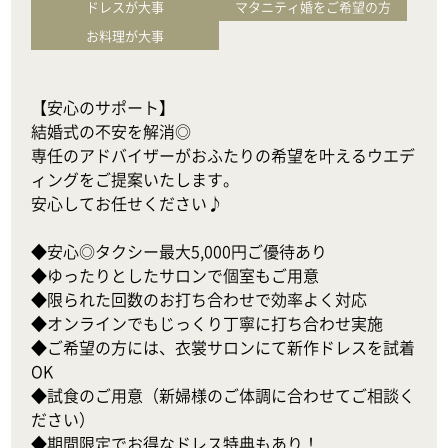
ドレスが大事
マタニティ婚をご希望の方
お料理が大事
【安心のサポート】

結婚式の不安を解消◎

専任のアドバイザーがおふたりの希望を叶えるウエデ
ィングをご提案いたします。

安心してお任せください♪

◆安心◎タクシー最大5,000円ご優待あり

◆ゆったりとしたサロンで個室もご用意

◆限られた回数のお打ち合わせで効率よく対応

◆オンラインでもじっくり丁寧に打ち合わせ実施

◆ご希望の方には、衣裳サロンにて新作ドレスを試着
OK

◆試食のご用意（新婦様のご体調に合わせてご相談く
ださい）

◆期間限定でお得なドレス特典もあり！