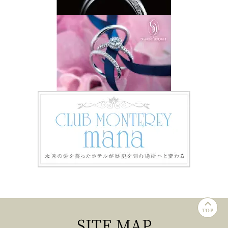
TOP
SITE MAP