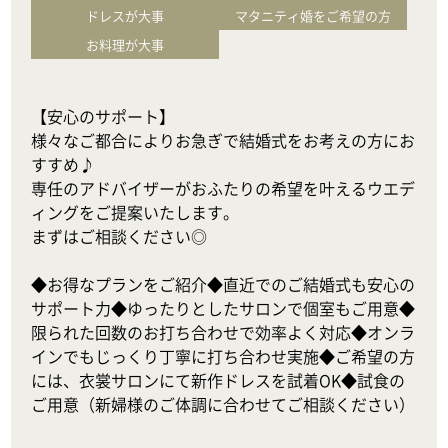
ドレスが大事
マタニティ婚をご希望の方
お料理が大事
【安心のサポート】

様々なご都合によりお急ぎで結婚式をお考えの方にお
すすめ♪

専任のアドバイザーがおふたりの希望を叶えるウエデ
ィングをご提案いたします。

まずはご相談ください◎

◆お得なプランをご紹介◆直近でのご結婚式も安心の
サポート力◆ゆったりとしたサロンで個室もご用意◆
限られた回数のお打ち合わせで効率よく対応◆オンラ
インでもじっくり丁寧に打ち合わせ実施◆ご希望の方
には、衣裳サロンにて新作ドレスを試着OK◆試食の
ご用意（新婦様のご体調に合わせてご相談ください）