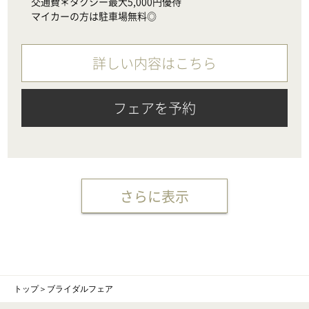
　交通費＊タクシー最大5,000円優待

　マイカーの方は駐車場無料◎
詳しい内容はこちら
フェアを予約
さらに表示
トップ
＞
ブライダルフェア