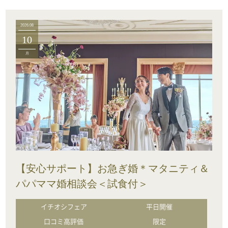
2026.08
10
月
【安心サポート】お急ぎ婚＊マタニティ＆
パパママ婚相談会＜試食付＞
イチオシフェア
平日開催
口コミ高評価
限定