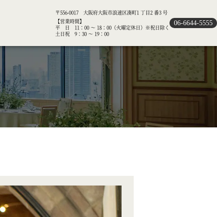
〒556-0017 大阪府大阪市浪速区湊町1 丁目2 番3 号
【営業時間】
06-6644-5555
平 日 11：00 ～ 18：00（火曜定休日）※祝日除く
土日祝 9：30 ～ 19：00