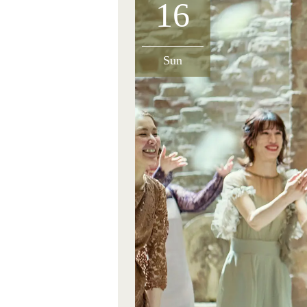
16
Sun