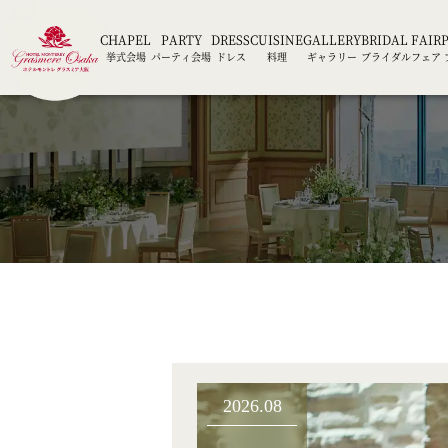
CHAPEL
PARTY
DRESS
CUISINE
GALLERY
BRIDAL FAIR
挙式会場
パーティ会場
ドレス
料理
ギャラリー
ブライダルフェア
2026.08