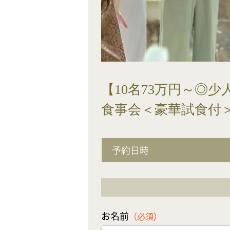
【10名73万円～◎
食事会＜豪華試食付
予約日時
お名前
（必須）