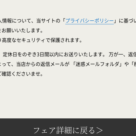
人情報について、当サイトの「
プライバシーポリシー
」に基づ
をお願いいたします。
より高度なセキュリティで保護されます。
、定休日をのぞき3日間以内にお送りいたします。 万が一、返
よって、当店からの返信メールが 「迷惑メールフォルダ」や「
ご確認くださいませ。
フェア詳細に戻る＞