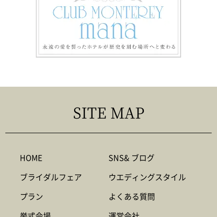
SITE MAP
HOME
SNS& ブログ
ブライダルフェア
ウエディングスタイル
プラン
よくある質問
挙式会場
運営会社