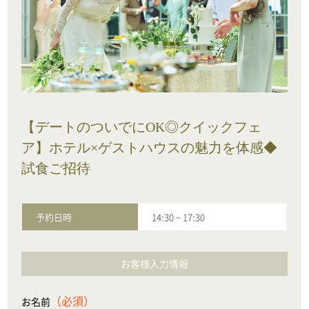
【デートのついでにOK◎クイックフェ
ア】ホテル×ゲストハウスの魅力を体感◆
試食ご招待
予約日時
14:30
~
17:30
お客様入力情報
（必須）
お名前