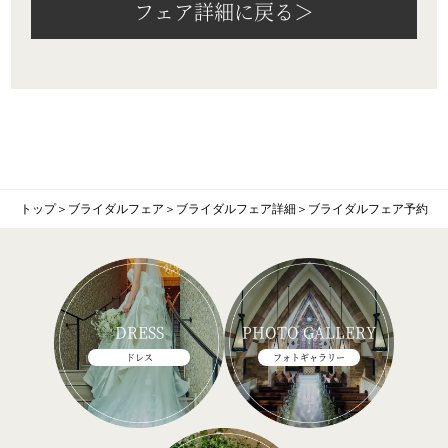
フェア詳細に戻る＞
トップ
＞
ブライダルフェア
＞
ブライダルフェア詳細
＞
ブライダルフェア予約
DRESS
PHOTO GALLERY
ドレス
フォトギャラリー