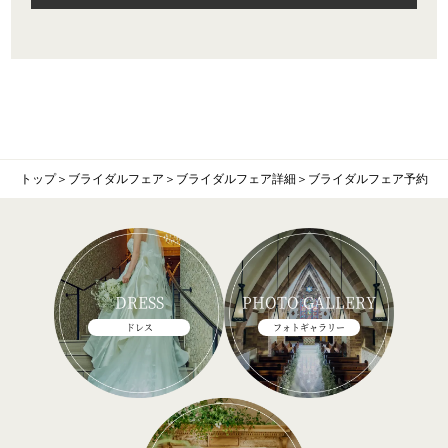
トップ
＞
ブライダルフェア
＞
ブライダルフェア詳細
＞
ブライダルフェア予約
DRESS
PHOTO GALLERY
ドレス
フォトギャラリー