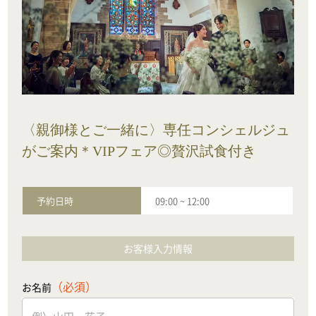
〈親御様とご一緒に〉専任コンシェルジュ
がご案内＊VIPフェア◎贅沢試食付き
予約日時
09:00
~
12:00
お客様入力情報
（必須）
お名前