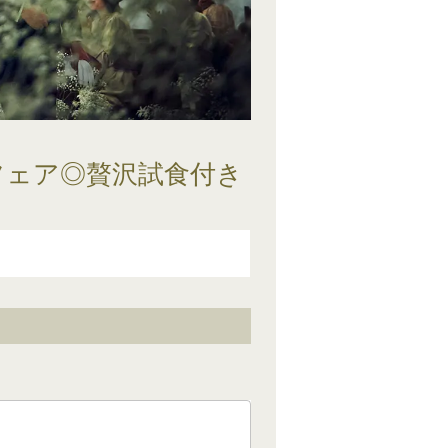
フェア◎贅沢試食付き