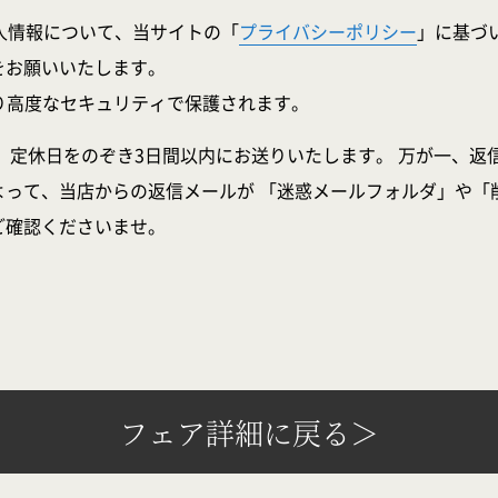
人情報について、当サイトの「
プライバシーポリシー
」に基づ
をお願いいたします。
より高度なセキュリティで保護されます。
、定休日をのぞき3日間以内にお送りいたします。 万が一、返
よって、当店からの返信メールが 「迷惑メールフォルダ」や「
ご確認くださいませ。
フェア詳細に戻る＞