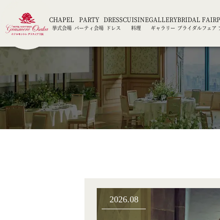
CHAPEL
PARTY
DRESS
CUISINE
GALLERY
BRIDAL FAIR
挙式会場
パーティ会場
ドレス
料理
ギャラリー
ブライダルフェア
2026.08