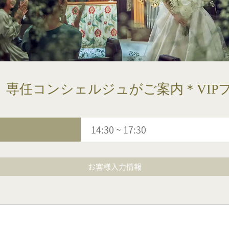
〉専任コンシェルジュがご案内＊VIP
14:30
~
17:30
お客様入力情報