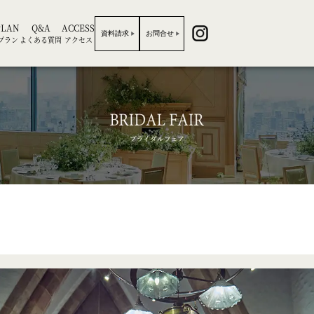
PLAN
Q&A
ACCESS
資料請求
お問合せ
プラン
よくある質問
アクセス