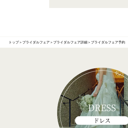
トップ
＞
ブライダルフェア
＞
ブライダルフェア詳細
＞
ブライダルフェア予約
DRESS
ドレス