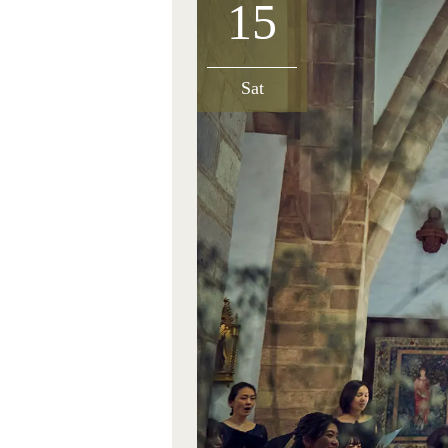
15
Sat