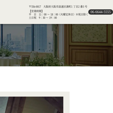
〒556-0017 大阪府大阪市浪速区湊町1 丁目2 番3 号
【営業時間】
06-6644-5555
平 日 11：00 ～ 18：00（火曜定休日）※祝日除く
土日祝 9：30 ～ 19：00