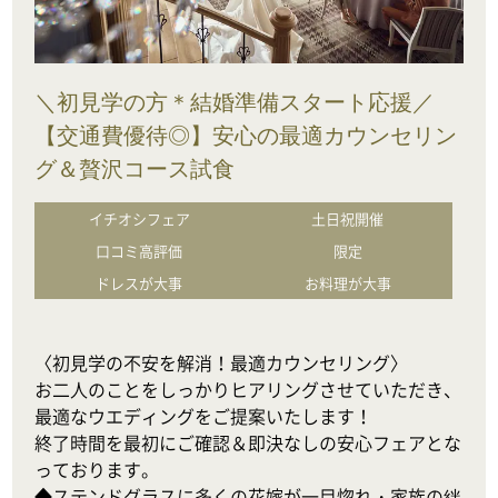
＼初見学の方＊結婚準備スタート応援／
【交通費優待◎】安心の最適カウンセリン
グ＆贅沢コース試食
イチオシフェア
土日祝開催
口コミ高評価
限定
ドレスが大事
お料理が大事
〈初見学の不安を解消！最適カウンセリング〉

お二人のことをしっかりヒアリングさせていただき、
最適なウエディングをご提案いたします！

終了時間を最初にご確認＆即決なしの安心フェアとな
っております。

◆ステンドグラスに多くの花嫁が一目惚れ・家族の絆