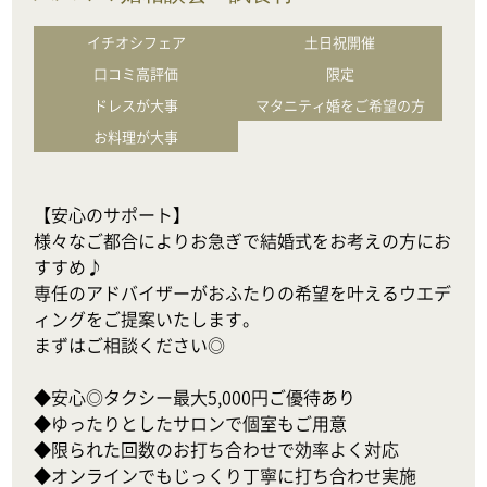
イチオシフェア
土日祝開催
口コミ高評価
限定
ドレスが大事
マタニティ婚をご希望の方
お料理が大事
【安心のサポート】

様々なご都合によりお急ぎで結婚式をお考えの方にお
すすめ♪

専任のアドバイザーがおふたりの希望を叶えるウエデ
ィングをご提案いたします。

まずはご相談ください◎

◆安心◎タクシー最大5,000円ご優待あり

◆ゆったりとしたサロンで個室もご用意

◆限られた回数のお打ち合わせで効率よく対応

◆オンラインでもじっくり丁寧に打ち合わせ実施
