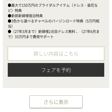
●最大で150万円のブライダルアイテム（ドレス・装花な
ど）特典

●新郎新婦様宿泊特典

●3色から選べるチャペルのバージンロード特典（5万円相
当）

●〈27年3月まで〉新婦様2点目ドレス無料 、〈27年6月ま
で〉33万円まで費用サポート
詳しい内容はこちら
フェアを予約
さらに表示