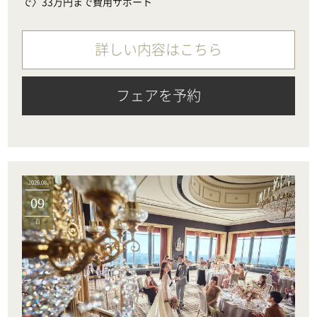
で〉33万円まで費用サポート
詳しい内容はこちら
フェアを予約
2026.08
09
日