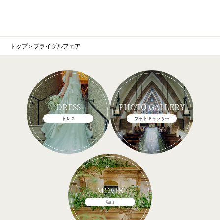
トップ
＞
ブライダルフェア
DRESS
PHOTO GALLERY
ドレス
フォトギャラリー
MOVIE
動画