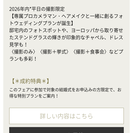
2026年内*平日の撮影限定

【専属プロカメラマン・ヘアメイクと一緒に創るフォ
トウェディングプランが誕生】

邸宅内のフォトスポットや、ヨーロッパから取り寄せ
たステンドグラスの輝きが印象的なチャペル、ドレス
見学も！

〈撮影のみ〉〈撮影＋挙式〉〈撮影＋食事会〉などプ
ランも多彩！
【
＊成約特典＊
】
このフェアに参加で対象の結婚式をお申込みの方限定で、お
得な特別プランをご案内！
詳しい内容はこちら