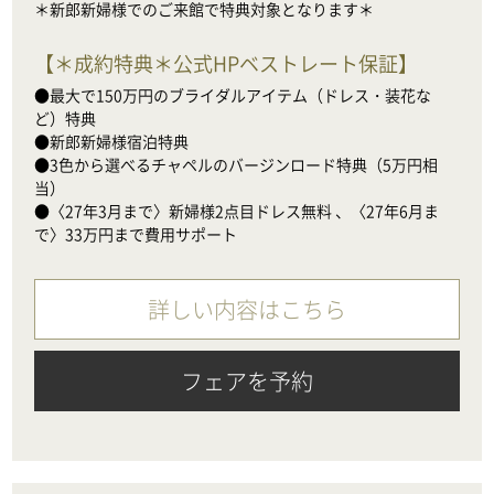
＊新郎新婦様でのご来館で特典対象となります＊
【
＊成約特典＊公式HPベストレート保証
】
●最大で150万円のブライダルアイテム（ドレス・装花な
ど）特典

●新郎新婦様宿泊特典

●3色から選べるチャペルのバージンロード特典（5万円相
当）

●〈27年3月まで〉新婦様2点目ドレス無料 、〈27年6月ま
で〉33万円まで費用サポート
詳しい内容はこちら
フェアを予約