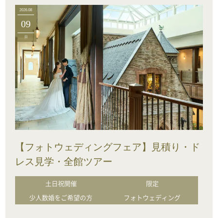
2026.08
09
日
【フォトウェディングフェア】見積り・ド
レス見学・全館ツアー
土日祝開催
限定
少人数婚をご希望の方
フォトウェディング