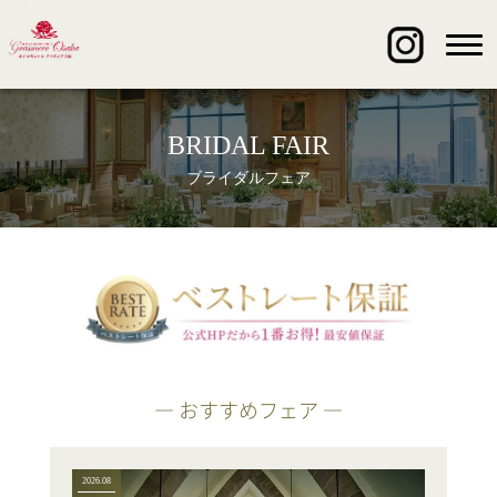
BRIDAL FAIR
ブライダルフェア
― おすすめフェア ―
2026.08
2