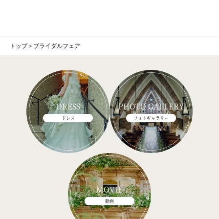
トップ
＞
ブライダルフェア
DRESS
PHOTO GALLERY
ドレス
フォトギャラリー
MOVIE
動画