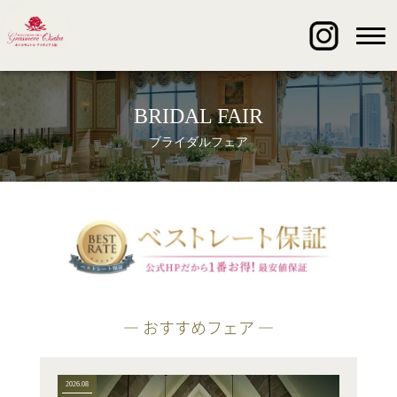
BRIDAL FAIR
ブライダルフェア
― おすすめフェア ―
2026.08
2