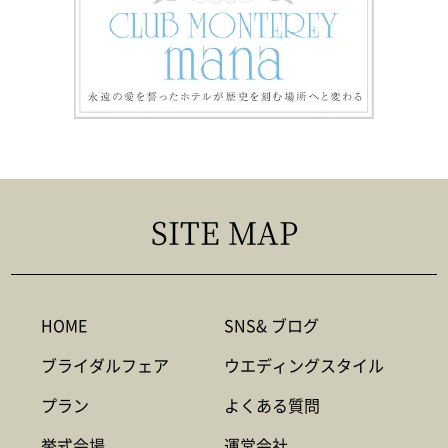
SITE MAP
HOME
SNS& ブログ
ブライダルフェア
ウエディングスタイル
プラン
よくある質問
挙式会場
運営会社