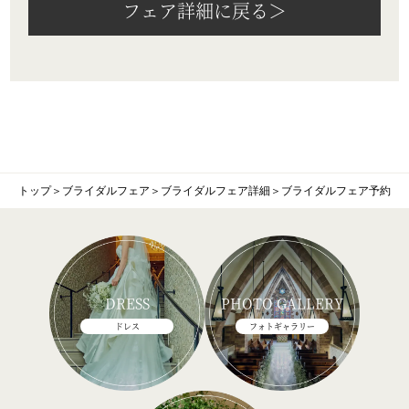
フェア詳細に戻る＞
トップ
＞
ブライダルフェア
＞
ブライダルフェア詳細
＞
ブライダルフェア予約
DRESS
PHOTO GALLERY
ドレス
フォトギャラリー