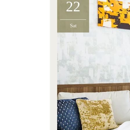
22
Sat