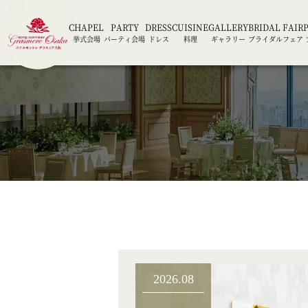
CHAPEL
PARTY
DRESS
CUISINE
GALLERY
BRIDAL FAIR
挙式会場
パーティ会場
ドレス
料理
ギャラリー
ブライダルフェア
2026.08