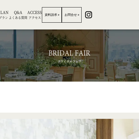
PLAN
Q&A
ACCESS
資料請求
お問合せ
プラン
よくある質問
アクセス