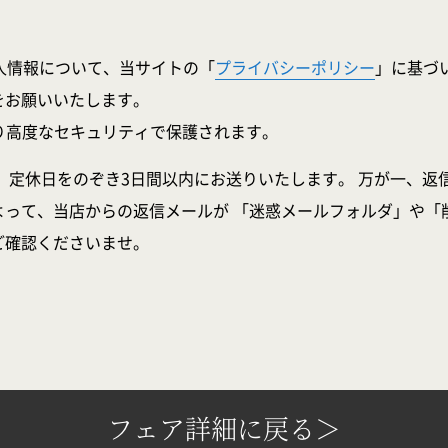
人情報について、当サイトの「
プライバシーポリシー
」に基づ
をお願いいたします。
より高度なセキュリティで保護されます。
、定休日をのぞき3日間以内にお送りいたします。 万が一、返
よって、当店からの返信メールが 「迷惑メールフォルダ」や「
ご確認くださいませ。
フェア詳細に戻る＞