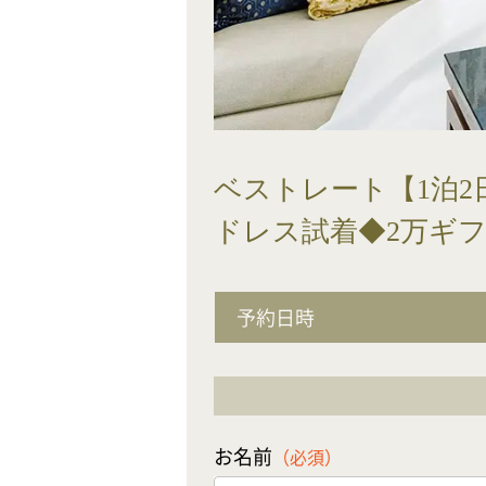
ベストレート【1泊2
ドレス試着◆2万ギ
予約日時
お名前
（必須）