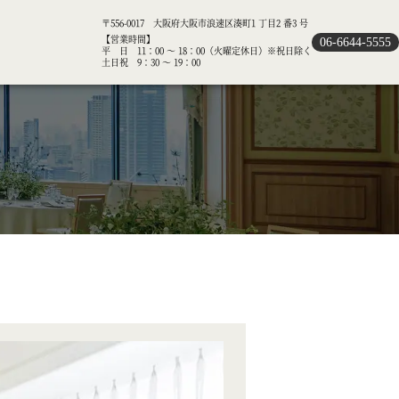
〒556-0017 大阪府大阪市浪速区湊町1 丁目2 番3 号
【営業時間】
06-6644-5555
平 日 11：00 ～ 18：00（火曜定休日）※祝日除く
土日祝 9：30 ～ 19：00