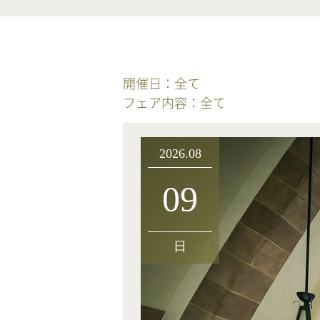
開催日：
全て
フェア内容：
全て
2026.08
09
日