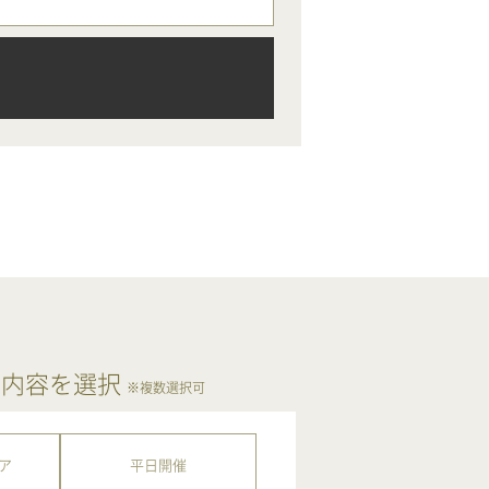
ア内容を選択
※複数選択可
ア
平日開催