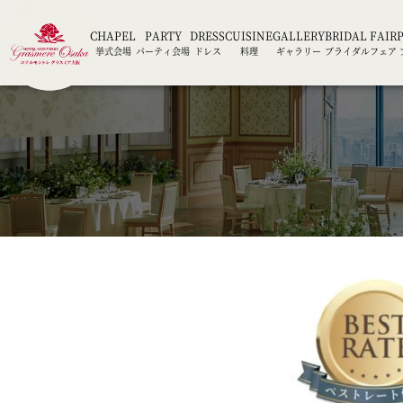
CHAPEL
PARTY
DRESS
CUISINE
GALLERY
BRIDAL FAIR
挙式会場
パーティ会場
ドレス
料理
ギャラリー
ブライダルフェア