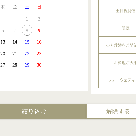
木
金
土
日
土日祝開催
1
2
限定
6
7
8
9
13
14
15
16
少人数婚をご希
20
21
22
23
お料理が大
27
28
29
30
フォトウェディ
絞り込む
解除する