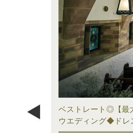
ベストレート◎【最大
ウエディング◆ドレ