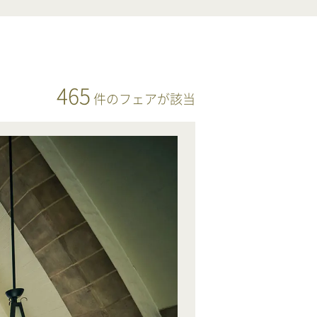
465
件
のフェアが該当