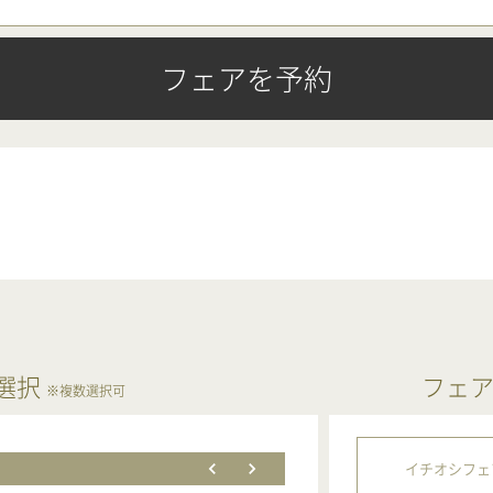
フェアを予約
選択
フェ
※複数選択可
イチオシフェ