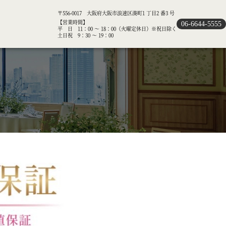
〒556-0017 大阪府大阪市浪速区湊町1 丁目2 番3 号
【営業時間】
06-6644-5555
平 日 11：00 ～ 18：00（火曜定休日）※祝日除く
土日祝 9：30 ～ 19：00