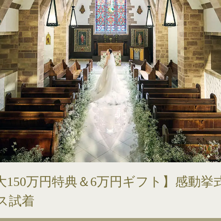
150万円特典＆6万円ギフト】感動挙
ス試着