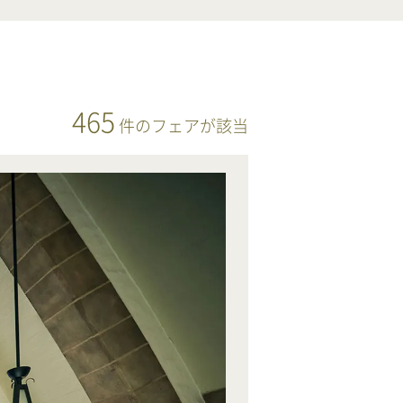
465
件
のフェアが該当