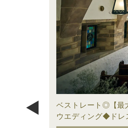
ベストレート◎【最大
ウエディング◆ドレ