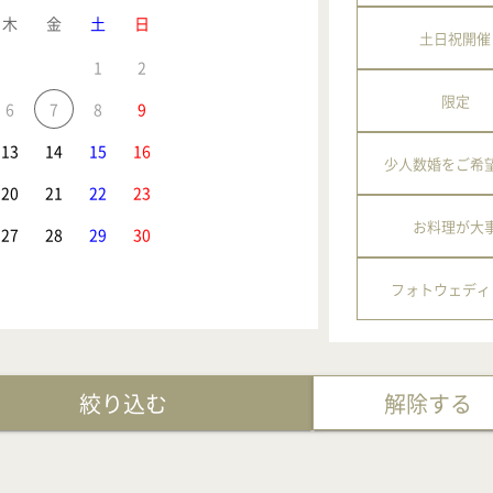
木
金
土
日
土日祝開催
1
2
限定
6
7
8
9
13
14
15
16
少人数婚をご希
20
21
22
23
お料理が大
27
28
29
30
フォトウェディ
絞り込む
解除する