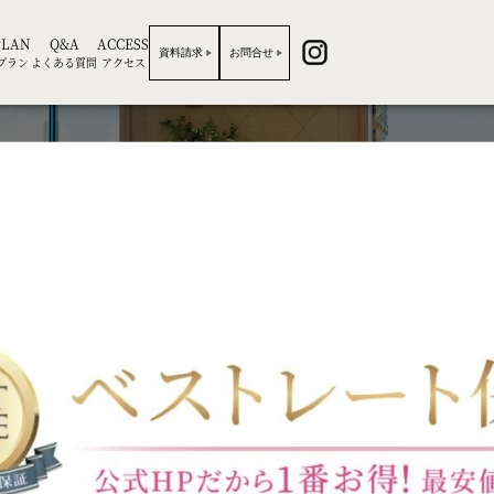
PLAN
Q&A
ACCESS
資料請求
お問合せ
プラン
よくある質問
アクセス
BRIDAL FAIR
ブライダルフェア