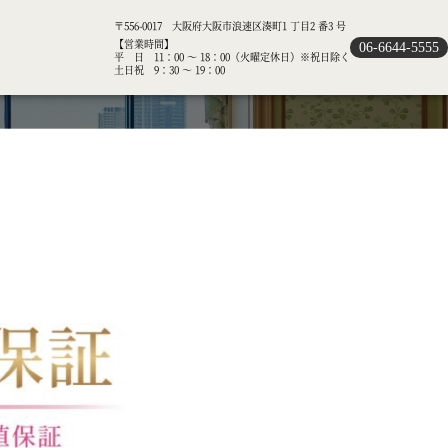
〒556-0017 大阪府大阪市浪速区湊町1 丁目2 番3 号
【営業時間】
06-6644-5555
平 日 11：00 ～ 18：00（火曜定休日）※祝日除く
土日祝 9：30 ～ 19：00