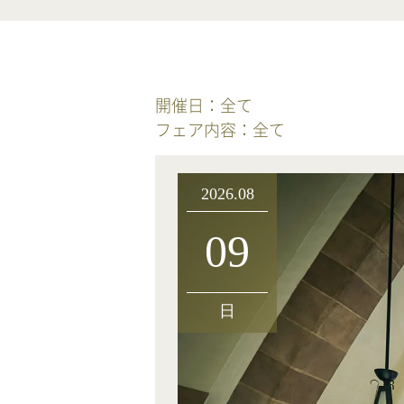
開催日：
全て
フェア内容：
全て
2026.08
09
日