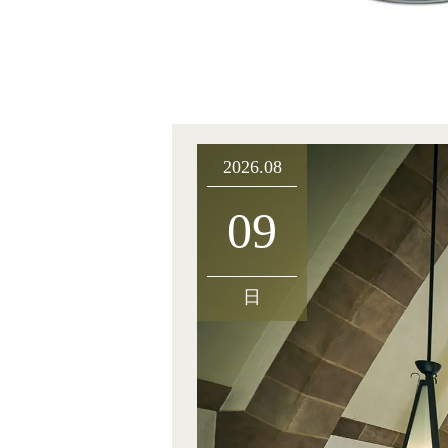
2026.08
09
日