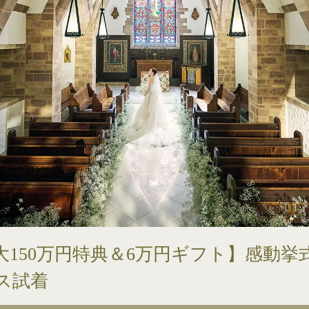
150万円特典＆6万円ギフト】感動挙
ス試着