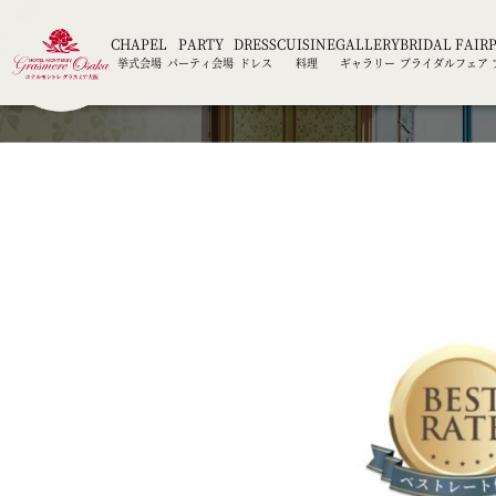
CHAPEL
PARTY
DRESS
CUISINE
GALLERY
BRIDAL FAIR
挙式会場
パーティ会場
ドレス
料理
ギャラリー
ブライダルフェア