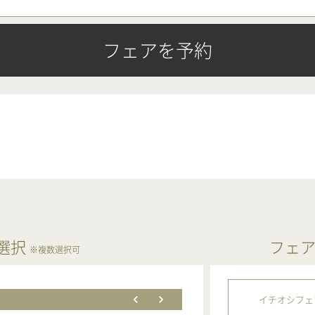
フェアを予約
選択
フェ
※複数選択可
イチオシフェ