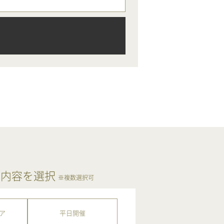
ア内容を選択
※複数選択可
ア
平日開催